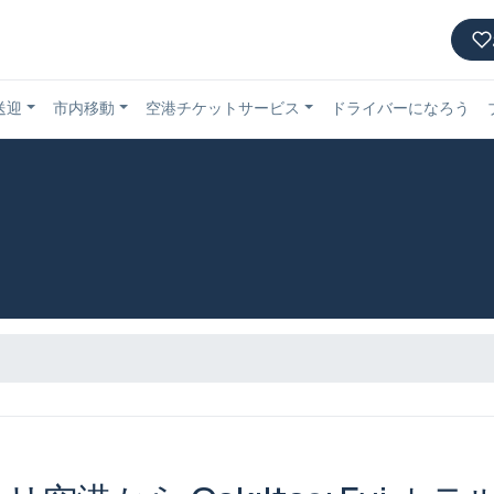
送迎
市内移動
空港チケットサービス
ドライバーになろう