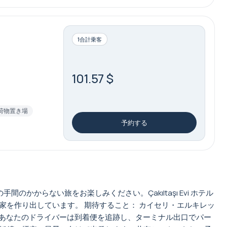
1合計乗客
101.57 $
荷物置き場
予約する
のかからない旅をお楽しみください。Çakıltaşı Evi ホテル
を作り出しています。 期待すること： カイセリ・エルキレッ
ービス あなたのドライバーは到着便を追跡し、ターミナル出口でパー