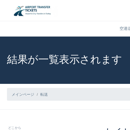
空港
結果が一覧表示されます
メインページ
転送
どこから