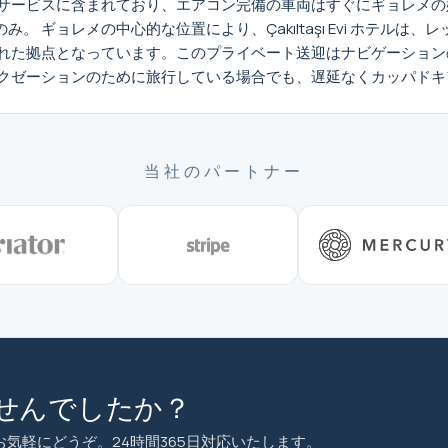
サービスに含まれており、エアコン完備の車両はすぐにギョレメの
 ギョレメの中心的な位置により、Çakıltaşı Evi ホテル
れた拠点となっています。このプライベート送迎はナビゲーション
クゼーションのために旅行している場合でも、遅延なくカッパドキ
当社のパートナー
せんでしたか？
お気軽にどうぞ。24時間365日対応いたします。