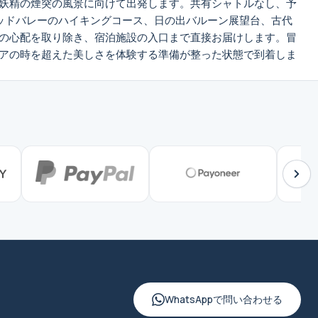
妖精の煙突の風景に向けて出発します。共有シャトルなし、予
は、レッドバレーのハイキングコース、日の出バルーン展望台、古代
の心配を取り除き、宿泊施設の入口まで直接お届けします。冒
アの時を超えた美しさを体験する準備が整った状態で到着しま
WhatsAppで問い合わせる