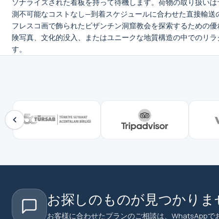
ソナライズされた看板を持って待機します。荷物の取り扱いは
測不可能なコストなし—到着スケジュールに合わせた直接輸送のみ。
フレスコ画で飾られたビザンチン洞窟教会を探索するための優
険写真、文化的没入、またはユニークな地質構造の中でのリラ
す。
お探しのものが見つかりま
お客様に合わせたプランのご相談は、WhatsAppで