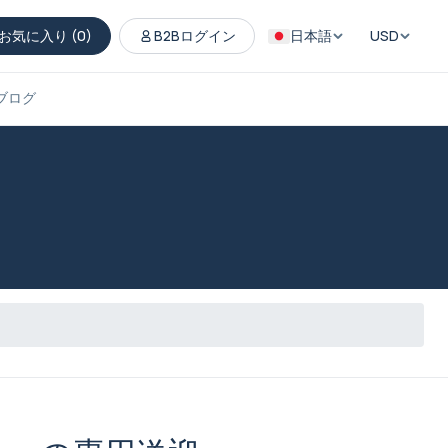
お気に入り (
0
)
B2Bログイン
日本語
USD
ブログ