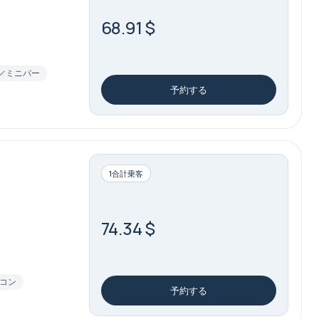
68.91 $
ミニバー
予約する
1合計乗客
74.34 $
コン
予約する