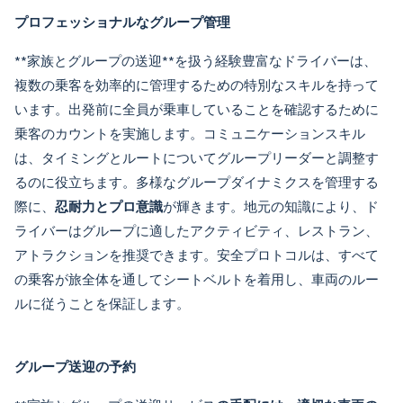
プロフェッショナルなグループ管理
**
家族とグループの送迎
**を扱う経験豊富なドライバーは、
複数の乗客を効率的に管理するための特別なスキルを持って
います。出発前に全員が乗車していることを確認するために
乗客のカウントを実施します。コミュニケーションスキル
は、タイミングとルートについてグループリーダーと調整す
るのに役立ちます。多様なグループダイナミクスを管理する
際に、
忍耐力とプロ意識
が輝きます。地元の知識により、ド
ライバーはグループに適したアクティビティ、レストラン、
アトラクションを推奨できます。安全プロトコルは、すべて
の乗客が旅全体を通してシートベルトを着用し、車両のルー
ルに従うことを保証します。
グループ送迎の予約