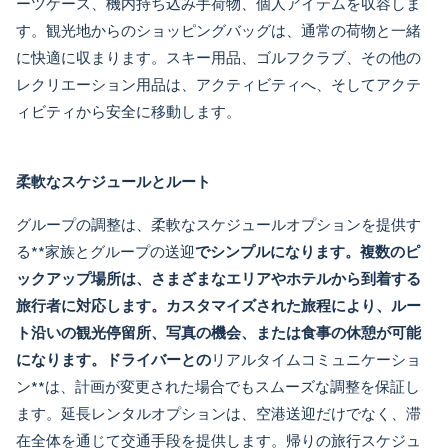
ーツケース、機内持ち込み手荷物、個人アイテムを収容しま
す。観光地からのショッピングバッグは、通常の荷物と一緒
に快適に収まります。スキー用品、ゴルフクラブ、その他の
レクリエーション用品は、アクティビティへ、そしてアクテ
ィビティから安全に移動します。
柔軟なスケジュールとルート
グループの調整は、柔軟なスケジュールオプションを提供す
る**
家族とグループの送迎
でシンプルになります。複数のピ
ックアップ場所は、さまざまなエリアやホテルから到着する
旅行者に対応します。カスタマイズされた旅程により、ルー
ト沿いの観光停留所、写真の機会、または食事の休憩が可能
になります。ドライバーとの
リアルタイムコミュニケーショ
ン**は、計画が変更された場合でもスムーズな調整を保証し
ます。延長レンタルオプションは、空港送迎だけでなく、滞
在全体を通じて交通手段を提供します。帰りの旅行スケジュ