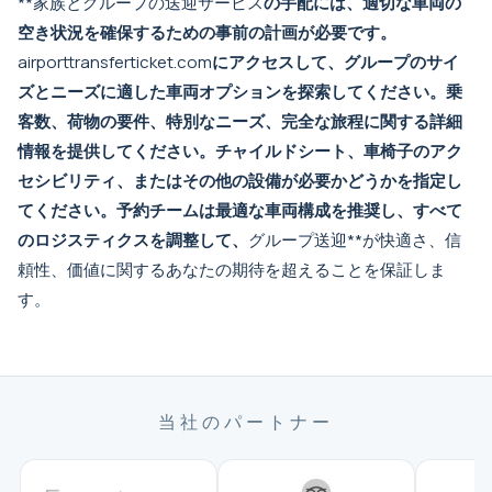
**
家族とグループの送迎サービス
の手配には、適切な車両の
空き状況を確保するための事前の計画が必要です。
airporttransferticket.com
にアクセスして、グループのサイ
ズとニーズに適した車両オプションを探索してください。乗
客数、荷物の要件、特別なニーズ、完全な旅程に関する詳細
情報を提供してください。チャイルドシート、車椅子のアク
セシビリティ、またはその他の設備が必要かどうかを指定し
てください。予約チームは最適な車両構成を推奨し、すべて
のロジスティクスを調整して、
グループ送迎
**が快適さ、信
頼性、価値に関するあなたの期待を超えることを保証しま
す。
当社のパートナー