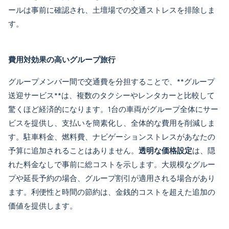
ールは事前に確認され、土壇場での交通ストレスを排除しま
す。
費用対効果の高いグループ旅行
グループメンバー間で交通費を分担することで、**
グループ
送迎サービス
**は、複数のタクシーやレンタカーと比較して
驚くほど経済的になります。1台の車両がグループ全体にサー
ビスを提供し、支払いを簡素化し、全体的な費用を削減しま
す。駐車料金、燃料費、ナビゲーションストレスがあなたの
予算に追加されることはありません。
透明な価格設定
は、隠
れた料金なしで事前に総コストを示します。大規模なグルー
プや延長予約の場合、グループ割引が適用される場合があり
ます。利便性と時間の節約は、金銭的コストを超えた追加の
価値を提供します。