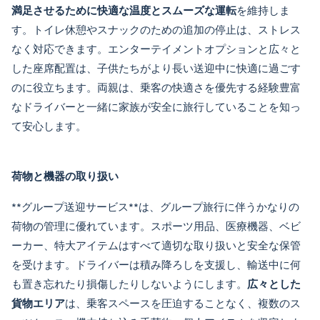
満足させるために快適な温度とスムーズな運転
を維持しま
す。トイレ休憩やスナックのための追加の停止は、ストレス
なく対応できます。エンターテイメントオプションと広々と
した座席配置は、子供たちがより長い送迎中に快適に過ごす
のに役立ちます。両親は、乗客の快適さを優先する経験豊富
なドライバーと一緒に家族が安全に旅行していることを知っ
て安心します。
荷物と機器の取り扱い
**
グループ送迎サービス
**は、グループ旅行に伴うかなりの
荷物の管理に優れています。スポーツ用品、医療機器、ベビ
ーカー、特大アイテムはすべて適切な取り扱いと安全な保管
を受けます。ドライバーは積み降ろしを支援し、輸送中に何
も置き忘れたり損傷したりしないようにします。
広々とした
貨物エリア
は、乗客スペースを圧迫することなく、複数のス