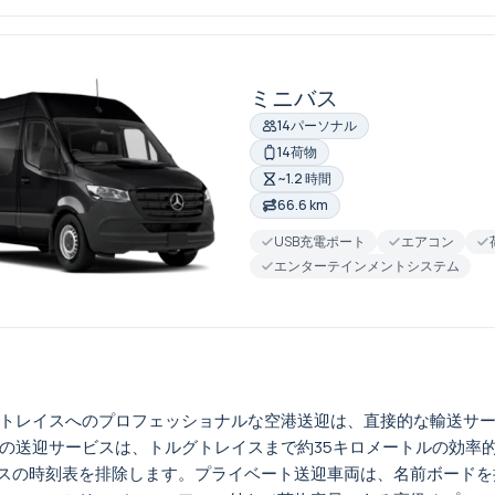
ミニバス
14パーソナル
14荷物
~1.2 時間
66.6 km
USB充電ポート
エアコン
エンターテインメントシステム
グトレイスへのプロフェッショナルな空港送迎は、直接的な輸送サ
港の送迎サービスは、トルグトレイスまで約35キロメートルの効率
スの時刻表を排除します。プライベート送迎車両は、名前ボードを