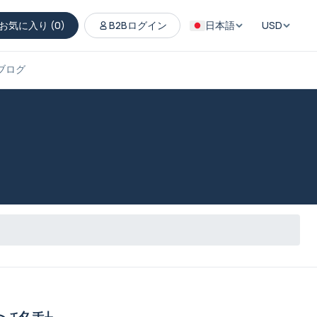
お気に入り (
0
)
B2Bログイン
日本語
USD
ブログ