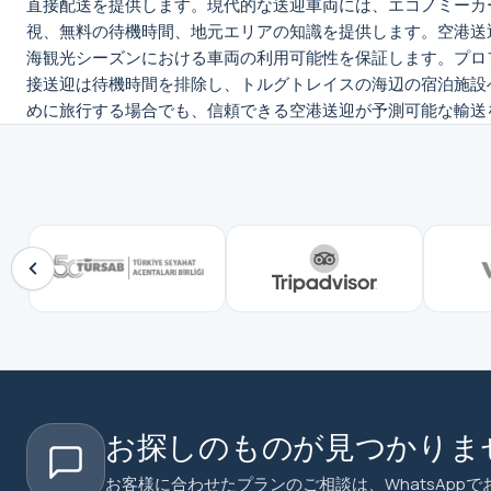
直接配送を提供します。現代的な送迎車両には、エコノミーカ
視、無料の待機時間、地元エリアの知識を提供します。空港送
海観光シーズンにおける車両の利用可能性を保証します。プロ
接送迎は待機時間を排除し、トルグトレイスの海辺の宿泊施設
めに旅行する場合でも、信頼できる空港送迎が予測可能な輸送
お探しのものが見つかりま
お客様に合わせたプランのご相談は、WhatsAppで