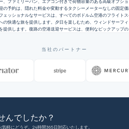
ー、ファミリーバン、エアコン付きで荷物容量のある高級オプショ
迎の予約は、隠れた料金や変動するタクシーメーターなしの固定価
フェッショナルなサービスは、すべてのボドルム空港のフライトスケ
への快適な旅を提供します。夕日を楽しむため、ウィンドサーフィ
を提供します。復路の空港送迎サービスは、便利なピックアップの
当社のパートナー
せんでしたか？
お気軽にどうぞ。24時間365日対応いたします。