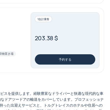
1合計乗客
203.38 $
荷物置き場
予約する
ービスを提供します。経験豊富なドライバーと快適な現代的な車
的なドアツードアの輸送をカバーしています。プロフェッショナ
持った出迎えサービスと、トルグトレイスのホテルや住居への