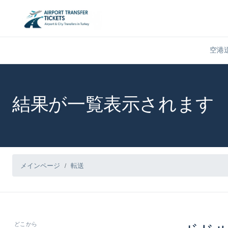
空港
結果が一覧表示されます
メインページ
転送
どこから