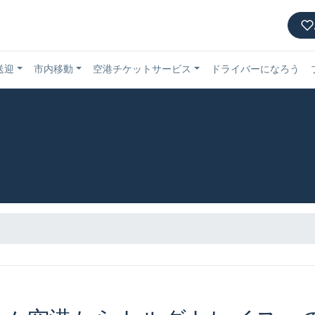
送迎
市内移動
空港チケットサービス
ドライバーになろう