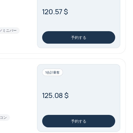
120.57 $
ミニバー
予約する
1合計乗客
125.08 $
コン
予約する