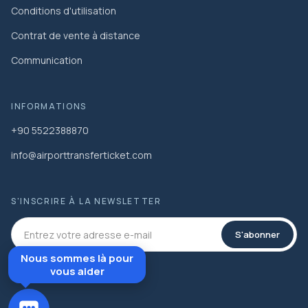
Conditions d'utilisation
Contrat de vente à distance
Communication
INFORMATIONS
+90 5522388870
info@airporttransferticket.com
S'INSCRIRE À LA NEWSLETTER
S'abonner
Nous sommes là pour
vous aider