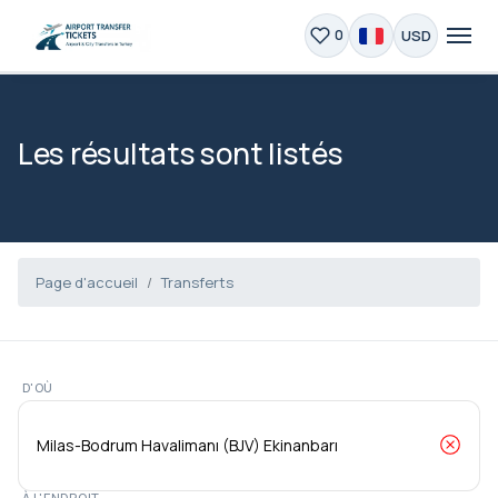
USD
0
Les résultats sont listés
Page d'accueil
Transferts
D'OÙ
À L'ENDROIT