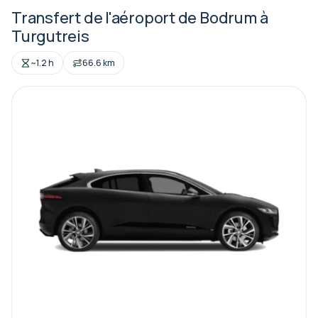
Transfert de l'aéroport de Bodrum à
Turgutreis
~1.2 h
66.6 km