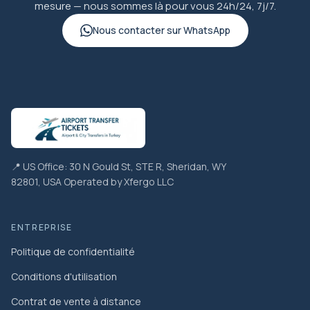
mesure — nous sommes là pour vous 24h/24, 7j/7.
Nous contacter sur WhatsApp
📍 US Office: 30 N Gould St, STE R, Sheridan, WY
82801, USA Operated by Xfergo LLC
ENTREPRISE
Politique de confidentialité
Conditions d'utilisation
Contrat de vente à distance