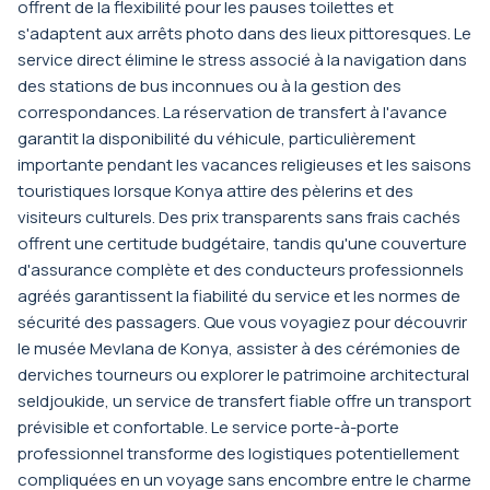
offrent de la flexibilité pour les pauses toilettes et
s'adaptent aux arrêts photo dans des lieux pittoresques. Le
service direct élimine le stress associé à la navigation dans
des stations de bus inconnues ou à la gestion des
correspondances. La réservation de transfert à l'avance
garantit la disponibilité du véhicule, particulièrement
importante pendant les vacances religieuses et les saisons
touristiques lorsque Konya attire des pèlerins et des
visiteurs culturels. Des prix transparents sans frais cachés
offrent une certitude budgétaire, tandis qu'une couverture
d'assurance complète et des conducteurs professionnels
agréés garantissent la fiabilité du service et les normes de
sécurité des passagers. Que vous voyagiez pour découvrir
le musée Mevlana de Konya, assister à des cérémonies de
derviches tourneurs ou explorer le patrimoine architectural
seldjoukide, un service de transfert fiable offre un transport
prévisible et confortable. Le service porte-à-porte
professionnel transforme des logistiques potentiellement
compliquées en un voyage sans encombre entre le charme