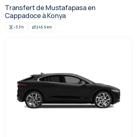
Transfert de Mustafapasa en
Cappadoce à Konya
~3.3 h
245.5 km