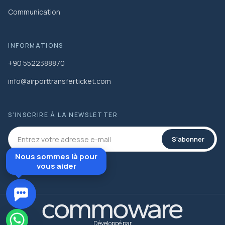
Communication
INFORMATIONS
+90 5522388870
info@airporttransferticket.com
S'INSCRIRE À LA NEWSLETTER
S'abonner
Nous sommes là pour
vous aider
Développé par