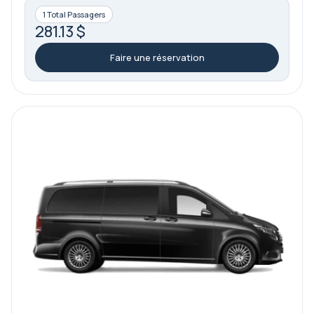
1 Total Passagers
281.13 $
Faire une réservation