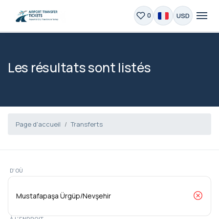
USD
0
Les résultats sont listés
Page d'accueil
Transferts
D'OÙ
À L'ENDROIT