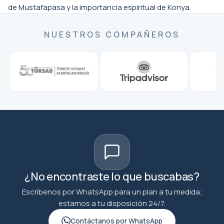
de Mustafapasa y la importancia espiritual de Konya.
NUESTROS COMPAÑEROS
¿No encontraste lo que buscabas?
Escríbenos por WhatsApp para un plan a tu medida;
estamos a tu disposición 24/7.
Contáctanos por WhatsApp