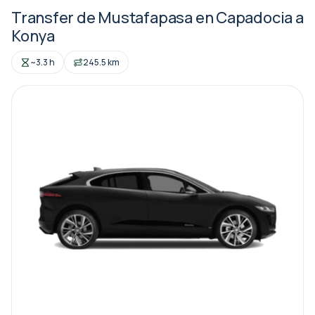
Transfer de Mustafapasa en Capadocia a
Konya
~3.3 h
245.5 km