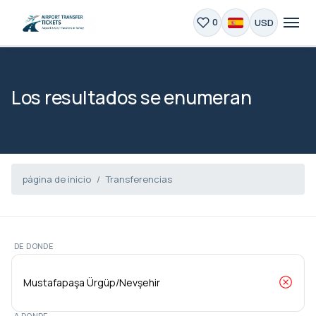
USD
0
Los resultados se enumeran
página de inicio
Transferencias
DE DONDE
A DONDE