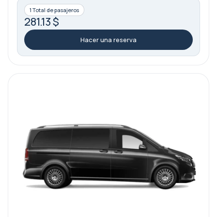
1 Total de pasajeros
281.13 $
Hacer una reserva