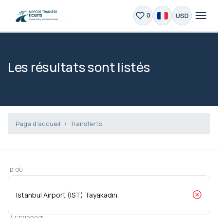
USD
0
Les résultats sont listés
Page d'accueil
Transferts
D'OÙ
À L'ENDROIT