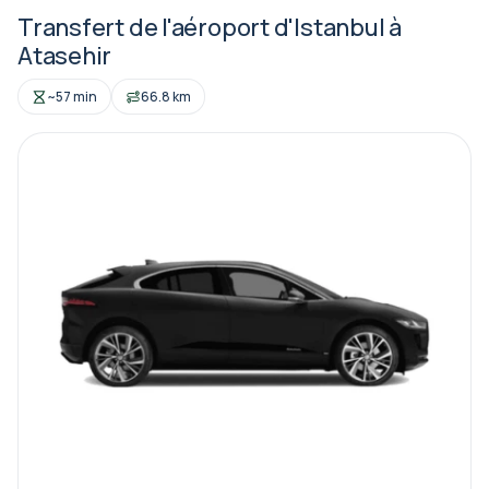
Transfert de l'aéroport d'Istanbul à
Atasehir
~57 min
66.8 km