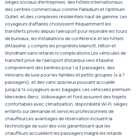
sièges sociaux d'entreprises, des hôtels internationaux,
des centres commerciaux comme Palladium et Optimum
Outlet, et des complexes résidentiels haut de gamme. Les
voyageurs d'affaires choisissent fréquemment les
transferts privés depuis l'aéroport pour rejoindre les tours
de bureaux, les installations de conférence et les hôtels
d'Atasehir, y compris les propriétés Marriott, Hilton et
Wyndham sans retards ni complications.Les véhicules de
transfert privé de l'aéroport d'Istanbul vers Atasehir
comprennent des berlines pour 1 à 3 passagers, des
minivans de luxe pour les familles et petits groupes (4 à 7
passagers), et des vans spacieux pouvant accueillir
jusqu'à 14 voyageurs avec bagages. Les véhicules premium
Mercedes-Benz, Volkswagen et Ford assurent des trajets
confortables avec climatisation, disponibilité Wi-Fi, sièges
enfants sur demande et services professionnels de
chauffeur.Les avantages de réservation incluent la
technologie de suivi des vols garantissant que les
chauffeurs accueillent les passagers malgré les retards