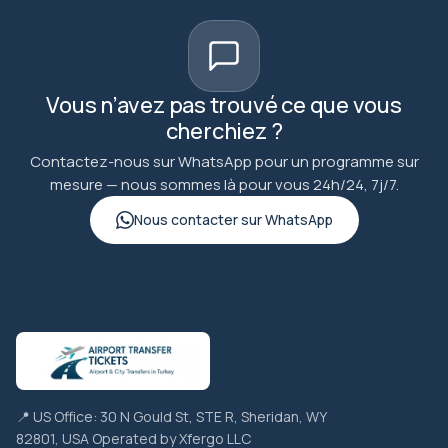
Vous n’avez pas trouvé ce que vous
cherchiez ?
Contactez-nous sur WhatsApp pour un programme sur
mesure — nous sommes là pour vous 24h/24, 7j/7.
Nous contacter sur WhatsApp
📍 US Office: 30 N Gould St, STE R, Sheridan, WY
82801, USA Operated by Xfergo LLC