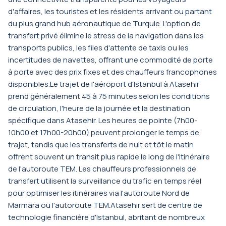
d'affaires, les touristes et les résidents arrivant ou partant
du plus grand hub aéronautique de Turquie. L'option de
transfert privé élimine le stress de la navigation dans les
transports publics, les files d'attente de taxis ou les
incertitudes de navettes, offrant une commodité de porte
à porte avec des prix fixes et des chauffeurs francophones
disponibles.Le trajet de l'aéroport d'Istanbul à Atasehir
prend généralement 45 à 75 minutes selon les conditions
de circulation, l'heure de la journée et la destination
spécifique dans Atasehir. Les heures de pointe (7h00-
10h00 et 17h00-20h00) peuvent prolonger le temps de
trajet, tandis que les transferts de nuit et tôt le matin
offrent souvent un transit plus rapide le long de l'itinéraire
de l'autoroute TEM. Les chauffeurs professionnels de
transfert utilisent la surveillance du trafic en temps réel
pour optimiser les itinéraires via l'autoroute Nord de
Marmara ou l'autoroute TEM.Atasehir sert de centre de
technologie financière d'Istanbul, abritant de nombreux