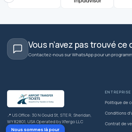
Vous n’avez pas trouvé ce 
Contactez-nous sur WhatsApp pour un programme 
ENTREPRISE
Politique de c
Conditions d'u
📍 US Office: 30 N Gould St, STE R, Sheridan,
WY 82801, USA Operated by Xfergo LLC
Contrat de ve
Nous sommes là pour