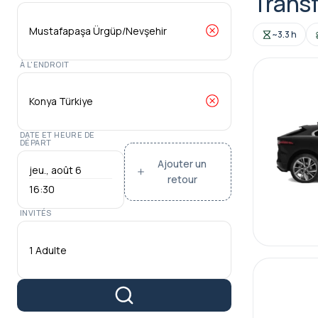
Trans
~3.3 h
À L'ENDROIT
DATE ET HEURE DE
DÉPART
Ajouter un
retour
16:30
INVITÉS
1 Adulte