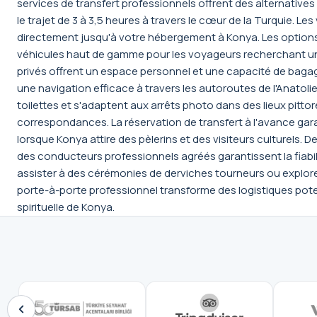
services de transfert professionnels offrent des alternativ
le trajet de 3 à 3,5 heures à travers le cœur de la Turquie. 
directement jusqu'à votre hébergement à Konya. Les options 
véhicules haut de gamme pour les voyageurs recherchant un
privés offrent un espace personnel et une capacité de baga
une navigation efficace à travers les autoroutes de l'Anatoli
toilettes et s'adaptent aux arrêts photo dans des lieux pitto
correspondances. La réservation de transfert à l'avance garan
lorsque Konya attire des pèlerins et des visiteurs culturels.
des conducteurs professionnels agréés garantissent la fiabi
assister à des cérémonies de derviches tourneurs ou explorer l
porte-à-porte professionnel transforme des logistiques pot
spirituelle de Konya.