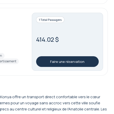
1 Total Passagers
414.02 $
on
vertissement
Faire une réservation
onya offre un transport direct confortable vers le cœur
ernes pour un voyage sans accroc vers cette ville soufie
cs au centre culturel et religieux de l'Anatolie centrale. Les