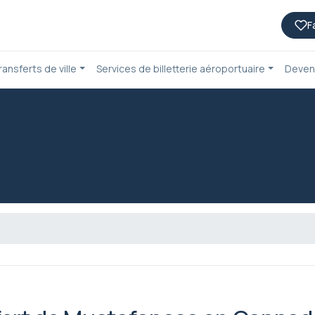
F
ransferts de ville
Services de billetterie aéroportuaire
Deven