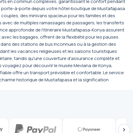
nsports en commun complexes, garantissant le confort pendant
lisé porte-à-porte depuis votre hôtel-boutique de Mustafapasa
couples, des minivans spacieux pour les familles et des
avec de multiples ramassages de passagers, les transferts
nce approfondie de l'itinéraire Mustafapasa-Konya assurent
vec les bagages, offrent de la flexibilité pour les pauses
on dans des stations de bus inconnues ou à la gestion des
dant les vacances religieuses et les saisons touristiques
udgétaire, tandis qu'une couverture d'assurance complète et
ous voyagiez pour découvrir le musée Mevlana de Konya,
iable offre un transport prévisible et confortable. Le service
harme historique de Mustafapasa et la signification