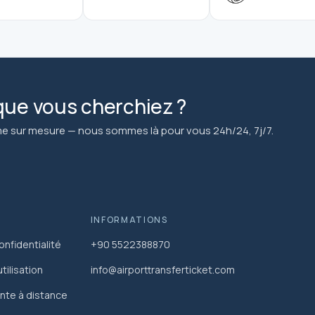
que vous cherchiez ?
sur mesure — nous sommes là pour vous 24h/24, 7j/7.
INFORMATIONS
onfidentialité
+90 5522388870
tilisation
info@airporttransferticket.com
nte à distance