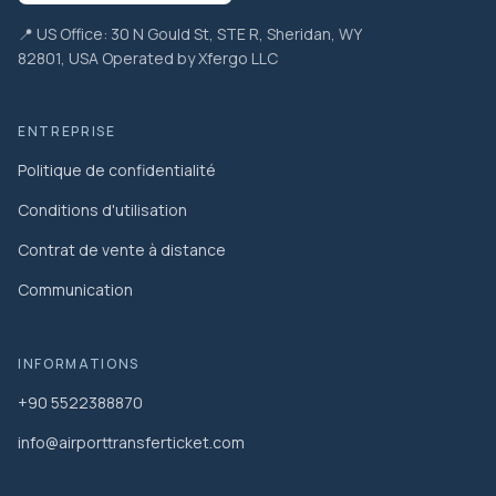
📍 US Office: 30 N Gould St, STE R, Sheridan, WY
82801, USA Operated by Xfergo LLC
ENTREPRISE
Politique de confidentialité
Conditions d'utilisation
Contrat de vente à distance
Communication
INFORMATIONS
+90 5522388870
info@airporttransferticket.com