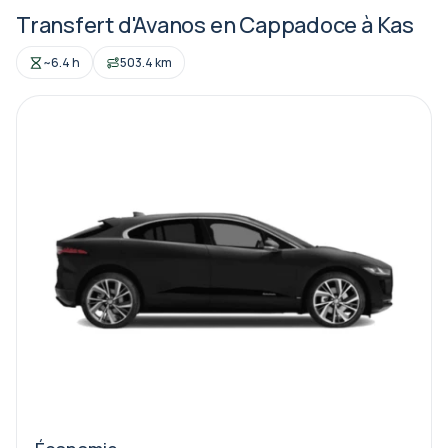
Transfert d'Avanos en Cappadoce à Kas
~6.4 h
503.4 km