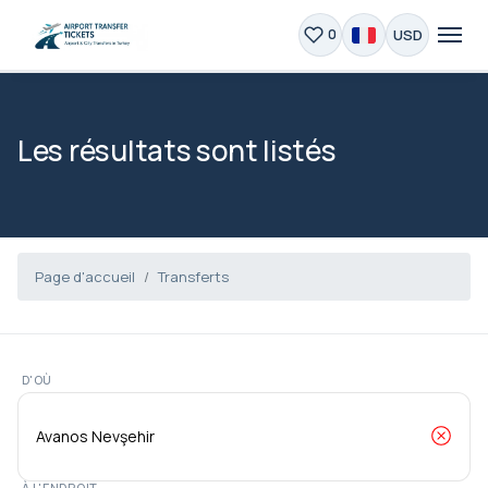
USD
0
Les résultats sont listés
Page d'accueil
Transferts
D'OÙ
À L'ENDROIT