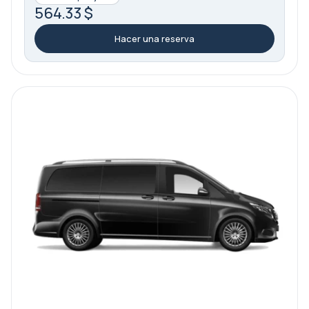
564.33 $
Hacer una reserva