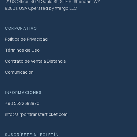
📍 US Office: 30 N Gould St, STE R, Sheridan, WY
82801, USA Operated by Xfergo LLC
CORPORATIVO
Política de Privacidad
Términos de Uso
Contrato de Venta a Distancia
Comunicación
INFORMACIONES
+90 5522388870
info@airporttransferticket.com
SUSCRÍBETE AL BOLETÍN