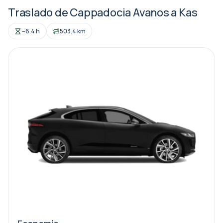
Traslado de Cappadocia Avanos a Kas
~6.4 h
503.4 km