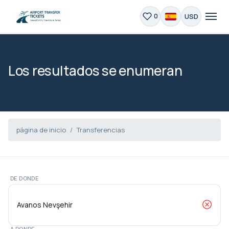
USD
0
Los resultados se enumeran
página de inicio
Transferencias
DE DONDE
A DONDE