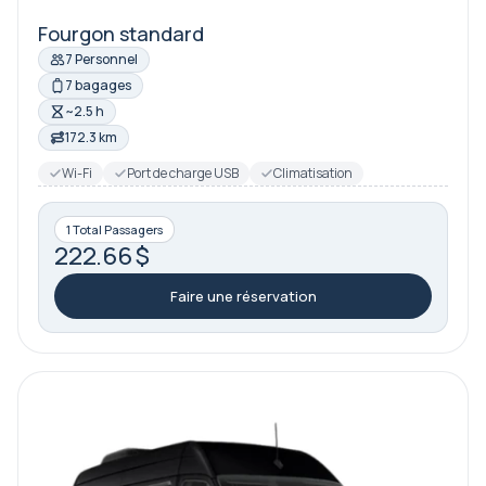
Fourgon standard
7 Personnel
7 bagages
~2.5 h
172.3 km
Wi-Fi
Port de charge USB
Climatisation
1 Total Passagers
222.66 $
Faire une réservation