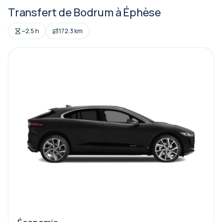
Transfert de Bodrum à Éphèse
~2.5 h
172.3 km