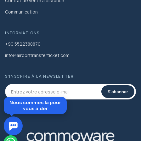
Contrat de vente à distance
Communication
INFORMATIONS
+90 5522388870
info@airporttransferticket.com
S'INSCRIRE À LA NEWSLETTER
S'abonner
Nous sommes là pour
vous aider