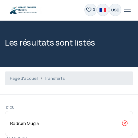
USD
0
Les résultats sont listés
Page d'accueil
Transferts
D'OÙ
À L'ENDROIT