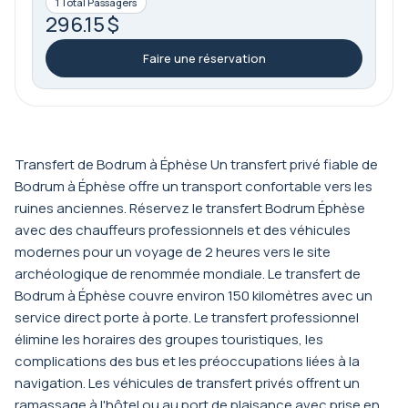
1 Total Passagers
296.15 $
Faire une réservation
Transfert de Bodrum à Éphèse Un transfert privé fiable de
Bodrum à Éphèse offre un transport confortable vers les
ruines anciennes. Réservez le transfert Bodrum Éphèse
avec des chauffeurs professionnels et des véhicules
modernes pour un voyage de 2 heures vers le site
archéologique de renommée mondiale. Le transfert de
Bodrum à Éphèse couvre environ 150 kilomètres avec un
service direct porte à porte. Le transfert professionnel
élimine les horaires des groupes touristiques, les
complications des bus et les préoccupations liées à la
navigation. Les véhicules de transfert privés offrent un
ramassage à l'hôtel ou au port de plaisance avec prise en