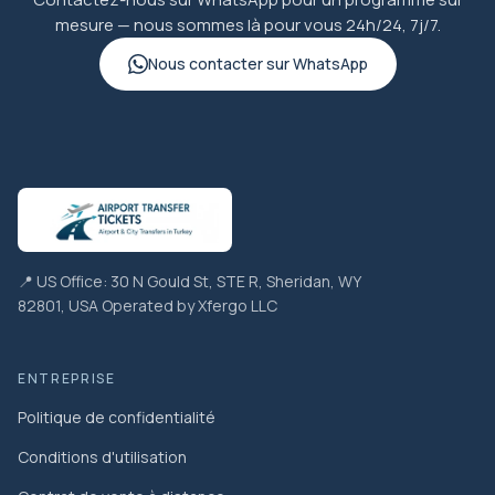
mesure — nous sommes là pour vous 24h/24, 7j/7.
Nous contacter sur WhatsApp
📍 US Office: 30 N Gould St, STE R, Sheridan, WY
82801, USA Operated by Xfergo LLC
ENTREPRISE
Politique de confidentialité
Conditions d'utilisation