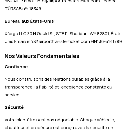
662 43 17 Email: info@airporttransferticket.com Licence
TÜRSAB n°: 18349
Bureau aux États-Unis:
Xfergo LLC 30 N Gould St, STE R, Sheridan, WY 82801, États-
Unis Email: info@airporttransferticket.com EIN: 36-5141789
Nos Valeurs Fondamentales
Confiance
Nous construisons des relations durables grâce à la
transparence, la fiabilité et l'excellence constante du
service.
Sécurité
Votre bien-être n'est pas négociable. Chaque véhicule,
chauffeur et procédure est conçu avec la sécurité en