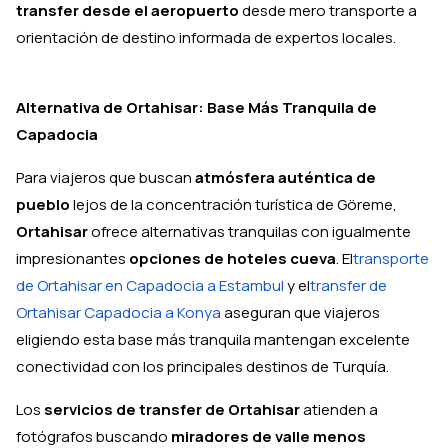
transfer desde el aeropuerto
desde mero transporte a
orientación de destino informada de expertos locales.
Alternativa de Ortahisar: Base Más Tranquila de
Capadocia
Para viajeros que buscan
atmósfera auténtica de
pueblo
lejos de la concentración turística de Göreme,
Ortahisar
ofrece alternativas tranquilas con igualmente
impresionantes
opciones de hoteles cueva
. El
transporte
de Ortahisar en Capadocia a Estambul
y el
transfer de
Ortahisar Capadocia a Konya
aseguran que viajeros
eligiendo esta base más tranquila mantengan excelente
conectividad con los principales destinos de Turquía.
Los
servicios de transfer de Ortahisar
atienden a
fotógrafos buscando
miradores de valle menos