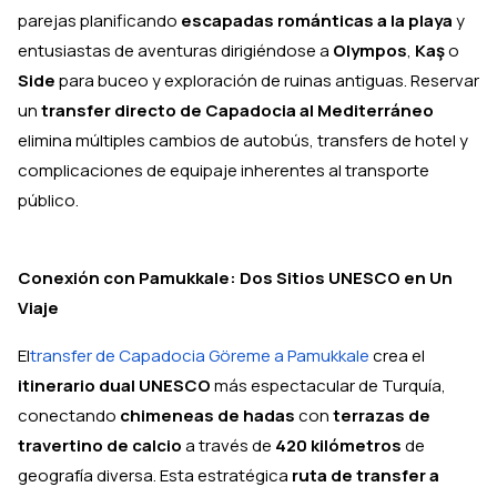
parejas planificando
escapadas románticas a la playa
y
entusiastas de aventuras dirigiéndose a
Olympos
,
Kaş
o
Side
para buceo y exploración de ruinas antiguas. Reservar
un
transfer directo de Capadocia al Mediterráneo
elimina múltiples cambios de autobús, transfers de hotel y
complicaciones de equipaje inherentes al transporte
público.
Conexión con Pamukkale: Dos Sitios UNESCO en Un
Viaje
El
transfer de Capadocia Göreme a Pamukkale
crea el
itinerario dual UNESCO
más espectacular de Turquía,
conectando
chimeneas de hadas
con
terrazas de
travertino de calcio
a través de
420 kilómetros
de
geografía diversa. Esta estratégica
ruta de transfer a