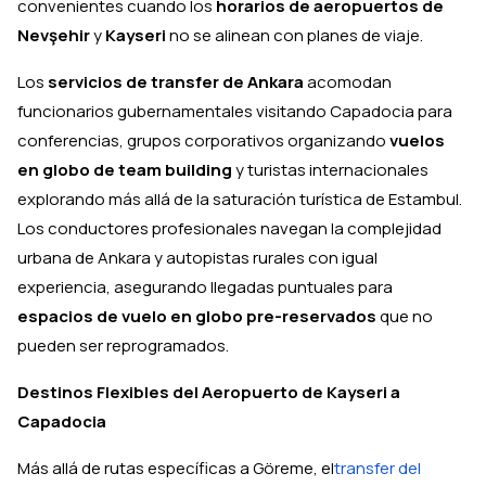
convenientes cuando los
horarios de aeropuertos de
Nevşehir
y
Kayseri
no se alinean con planes de viaje.
Los
servicios de transfer de Ankara
acomodan
funcionarios gubernamentales visitando Capadocia para
conferencias, grupos corporativos organizando
vuelos
en globo de team building
y turistas internacionales
explorando más allá de la saturación turística de Estambul.
Los conductores profesionales navegan la complejidad
urbana de Ankara y autopistas rurales con igual
experiencia, asegurando llegadas puntuales para
espacios de vuelo en globo pre-reservados
que no
pueden ser reprogramados.
Destinos Flexibles del Aeropuerto de Kayseri a
Capadocia
Más allá de rutas específicas a Göreme, el
transfer del