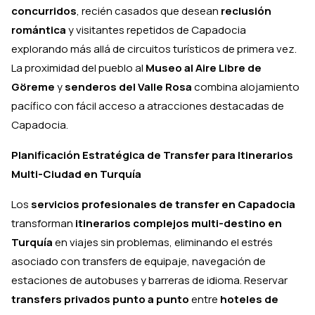
concurridos
, recién casados que desean
reclusión
romántica
y visitantes repetidos de Capadocia
explorando más allá de circuitos turísticos de primera vez.
La proximidad del pueblo al
Museo al Aire Libre de
Göreme
y
senderos del Valle Rosa
combina alojamiento
pacífico con fácil acceso a atracciones destacadas de
Capadocia.
Planificación Estratégica de Transfer para Itinerarios
Multi-Ciudad en Turquía
Los
servicios profesionales de transfer en Capadocia
transforman
itinerarios complejos multi-destino en
Turquía
en viajes sin problemas, eliminando el estrés
asociado con transfers de equipaje, navegación de
estaciones de autobuses y barreras de idioma. Reservar
transfers privados punto a punto
entre
hoteles de