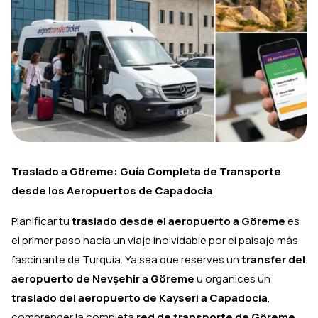
Traslado a Göreme: Guía Completa de Transporte
desde los Aeropuertos de Capadocia
Planificar tu
traslado desde el aeropuerto a Göreme
es
el primer paso hacia un viaje inolvidable por el paisaje más
fascinante de Turquía. Ya sea que reserves un
transfer del
aeropuerto de Nevşehir a Göreme
u organices un
traslado del aeropuerto de Kayseri a Capadocia
,
comprender la completa
red de transporte de Göreme