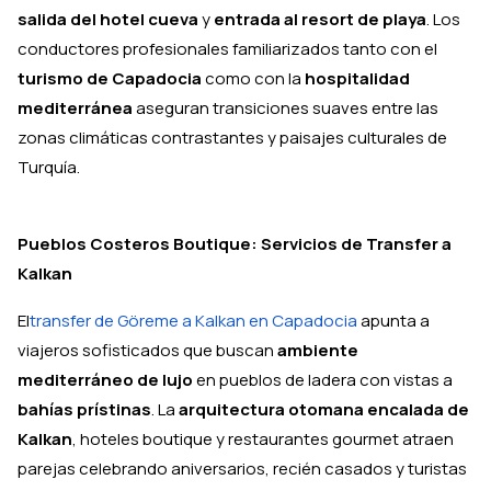
salida del hotel cueva
y
entrada al resort de playa
. Los
conductores profesionales familiarizados tanto con el
turismo de Capadocia
como con la
hospitalidad
mediterránea
aseguran transiciones suaves entre las
zonas climáticas contrastantes y paisajes culturales de
Turquía.
Pueblos Costeros Boutique: Servicios de Transfer a
Kalkan
El
transfer de Göreme a Kalkan en Capadocia
apunta a
viajeros sofisticados que buscan
ambiente
mediterráneo de lujo
en pueblos de ladera con vistas a
bahías prístinas
. La
arquitectura otomana encalada de
Kalkan
, hoteles boutique y restaurantes gourmet atraen
parejas celebrando aniversarios, recién casados y turistas