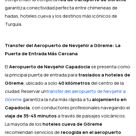
garantiza conectividad perfecta entre chimeneas de
hadas, hoteles cueva y los destinos más icónicos de
Turquía.
Transfer del Aeropuerto de Nevşehir a Göreme: La
Puerta de Entrada Más Cercana
El
Aeropuerto de Nevşehir Capadocia
se presenta como
la principal puerta de entrada para
traslados a hoteles de
Göreme
, ubicado a solo
40 kilómetros
del centro de la
ciudad. Reservar un
transfer del aeropuerto de Nevşehir a
Göreme
garantiza la ruta más rápida a tu
alojamiento en
Capadocia
, con conductores profesionales navegando el
viaje de 35-45 minutos
a través de paisajes volcánicos.
La mayoría de los
hoteles cueva de Göreme
recomiendan servicios de
recogida en el aeropuerto