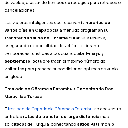
de vuelos, ajustando tiempos de recogida para retrasos o
cancelaciones.
Los viajeros inteligentes que reservan
itinerarios de
varios días en Capadocia
a menudo programan su
transfer de salida de Göreme
durante la reserva,
asegurando disponibilidad de vehículos durante
temporadas turísticas altas cuando
abril-mayo
y
septiembre-octubre
traen el máximo número de
visitantes para presenciar condiciones óptimas de vuelo
en globo.
Traslado de Göreme a Estambul: Conectando Dos
Maravillas Turcas
El
traslado de Capadocia Göreme a Estambul
se encuentra
entre las
rutas de transfer de larga distancia
más
solicitadas de Turquía, conectando
sitios Patrimonio