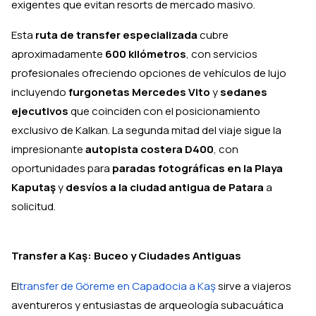
exigentes que evitan resorts de mercado masivo.
Esta
ruta de transfer especializada
cubre
aproximadamente
600 kilómetros
, con servicios
profesionales ofreciendo opciones de vehículos de lujo
incluyendo
furgonetas Mercedes Vito
y
sedanes
ejecutivos
que coinciden con el posicionamiento
exclusivo de Kalkan. La segunda mitad del viaje sigue la
impresionante
autopista costera D400
, con
oportunidades para
paradas fotográficas en la Playa
Kaputaş
y
desvíos a la ciudad antigua de Patara
a
solicitud.
Transfer a Kaş: Buceo y Ciudades Antiguas
El
transfer de Göreme en Capadocia a Kaş
sirve a viajeros
aventureros y entusiastas de arqueología subacuática