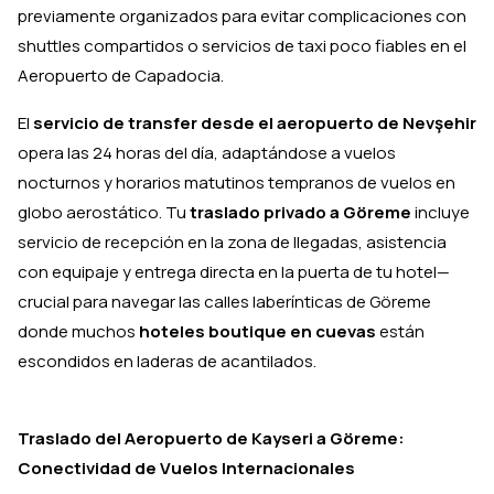
previamente organizados para evitar complicaciones con
shuttles compartidos o servicios de taxi poco fiables en el
Aeropuerto de Capadocia.
El
servicio de transfer desde el aeropuerto de Nevşehir
opera las 24 horas del día, adaptándose a vuelos
nocturnos y horarios matutinos tempranos de vuelos en
globo aerostático. Tu
traslado privado a Göreme
incluye
servicio de recepción en la zona de llegadas, asistencia
con equipaje y entrega directa en la puerta de tu hotel—
crucial para navegar las calles laberínticas de Göreme
donde muchos
hoteles boutique en cuevas
están
escondidos en laderas de acantilados.
Traslado del Aeropuerto de Kayseri a Göreme:
Conectividad de Vuelos Internacionales