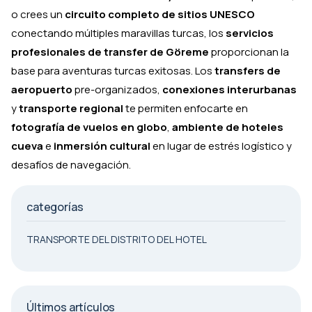
o crees un
circuito completo de sitios UNESCO
conectando múltiples maravillas turcas, los
servicios
profesionales de transfer de Göreme
proporcionan la
base para aventuras turcas exitosas. Los
transfers de
aeropuerto
pre-organizados,
conexiones interurbanas
y
transporte regional
te permiten enfocarte en
fotografía de vuelos en globo
,
ambiente de hoteles
cueva
e
inmersión cultural
en lugar de estrés logístico y
desafíos de navegación.
categorías
TRANSPORTE DEL DISTRITO DEL HOTEL
Últimos artículos