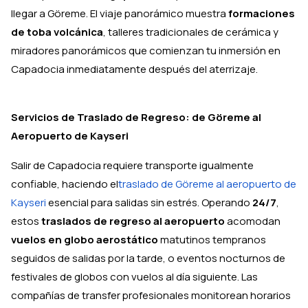
llegar a Göreme. El viaje panorámico muestra
formaciones
de toba volcánica
, talleres tradicionales de cerámica y
miradores panorámicos que comienzan tu inmersión en
Capadocia inmediatamente después del aterrizaje.
Servicios de Traslado de Regreso: de Göreme al
Aeropuerto de Kayseri
Salir de Capadocia requiere transporte igualmente
confiable, haciendo el
traslado de Göreme al aeropuerto de
Kayseri
esencial para salidas sin estrés. Operando
24/7
,
estos
traslados de regreso al aeropuerto
acomodan
vuelos en globo aerostático
matutinos tempranos
seguidos de salidas por la tarde, o eventos nocturnos de
festivales de globos con vuelos al día siguiente. Las
compañías de transfer profesionales monitorean horarios