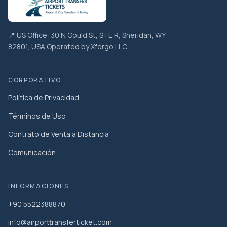
📍 US Office: 30 N Gould St, STE R, Sheridan, WY
82801, USA Operated by Xfergo LLC
CORPORATIVO
Política de Privacidad
Términos de Uso
Contrato de Venta a Distancia
Comunicación
INFORMACIONES
+90 5522388870
info@airporttransferticket.com