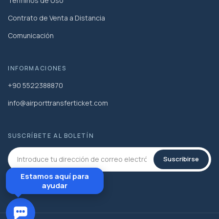
Términos de Uso
Contrato de Venta a Distancia
Comunicación
INFORMACIONES
+90 5522388870
info@airporttransferticket.com
SUSCRÍBETE AL BOLETÍN
Suscribirse
Estamos aquí para
ayudar