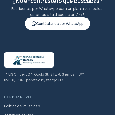
¿No encontraste lo que buscabas?
Escríbenos por WhatsApp para un plan a tu medida;
estamos a tu disposición 24/7.
Contáctanos por WhatsApp
📍 US Office: 30 N Gould St, STE R, Sheridan, WY
82801, USA Operated by Xfergo LLC
CORPORATIVO
Política de Privacidad