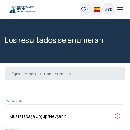
USD
0
Los resultados se enumeran
página de inicio
Transferencias
DE DONDE
A DONDE