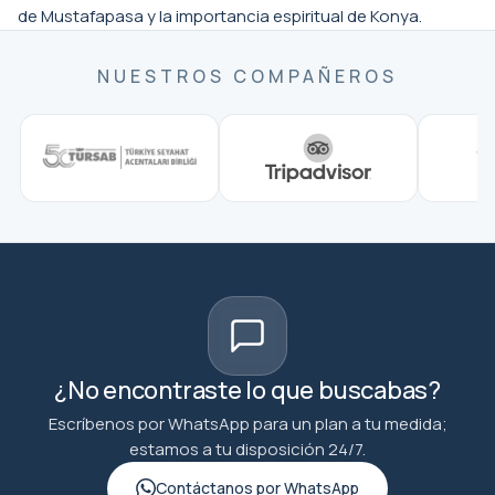
de Mustafapasa y la importancia espiritual de Konya.
NUESTROS COMPAÑEROS
¿No encontraste lo que buscabas?
Escríbenos por WhatsApp para un plan a tu medida;
estamos a tu disposición 24/7.
Contáctanos por WhatsApp