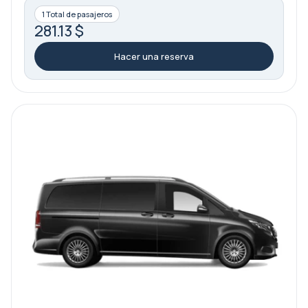
1 Total de pasajeros
281.13 $
Hacer una reserva