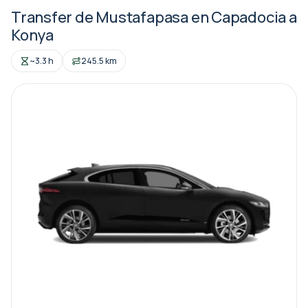
Transfer de Mustafapasa en Capadocia a
Konya
~3.3 h
245.5 km