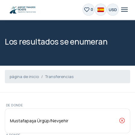
USD
0
Los resultados se enumeran
página de inicio
Transferencias
DE DONDE
A DONDE