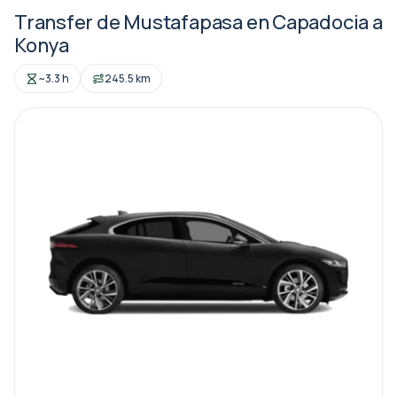
Transfer de Mustafapasa en Capadocia a
Konya
~3.3 h
245.5 km