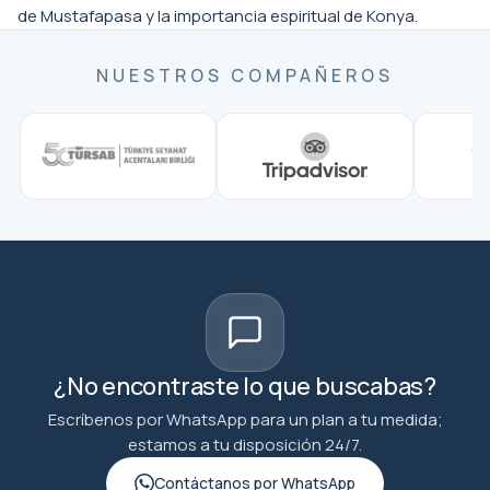
de Mustafapasa y la importancia espiritual de Konya.
NUESTROS COMPAÑEROS
¿No encontraste lo que buscabas?
Escríbenos por WhatsApp para un plan a tu medida;
estamos a tu disposición 24/7.
Contáctanos por WhatsApp