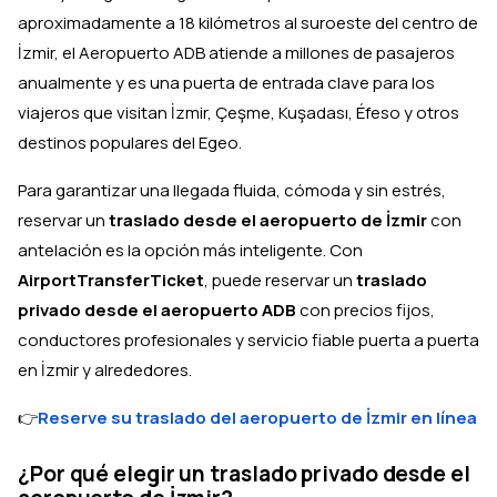
aproximadamente a 18 kilómetros al suroeste del centro de
İzmir, el Aeropuerto ADB atiende a millones de pasajeros
anualmente y es una puerta de entrada clave para los
viajeros que visitan İzmir, Çeşme, Kuşadası, Éfeso y otros
destinos populares del Egeo.
Para garantizar una llegada fluida, cómoda y sin estrés,
reservar un
traslado desde el aeropuerto de İzmir
con
antelación es la opción más inteligente. Con
AirportTransferTicket
, puede reservar un
traslado
privado desde el aeropuerto ADB
con precios fijos,
conductores profesionales y servicio fiable puerta a puerta
en İzmir y alrededores.
👉
Reserve su traslado del aeropuerto de İzmir en línea
¿Por qué elegir un traslado privado desde el