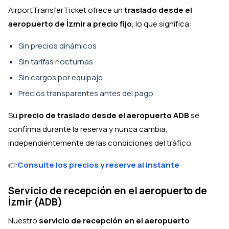
AirportTransferTicket ofrece un
traslado desde el
aeropuerto de İzmir a precio fijo
, lo que significa:
Sin precios dinámicos
Sin tarifas nocturnas
Sin cargos por equipaje
Precios transparentes antes del pago
Su
precio de traslado desde el aeropuerto ADB
se
confirma durante la reserva y nunca cambia,
independientemente de las condiciones del tráfico.
👉
Consulte los precios y reserve al instante
Servicio de recepción en el aeropuerto de
İzmir (ADB)
Nuestro
servicio de recepción en el aeropuerto