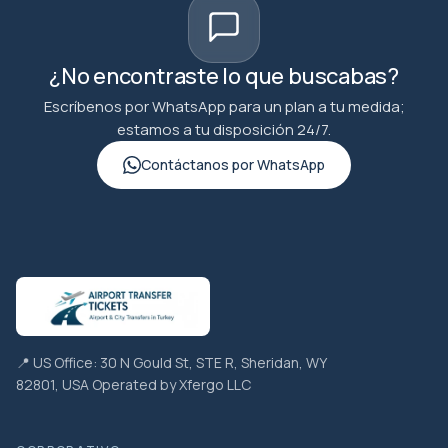
¿No encontraste lo que buscabas?
Escríbenos por WhatsApp para un plan a tu medida;
estamos a tu disposición 24/7.
Contáctanos por WhatsApp
📍 US Office: 30 N Gould St, STE R, Sheridan, WY
82801, USA Operated by Xfergo LLC