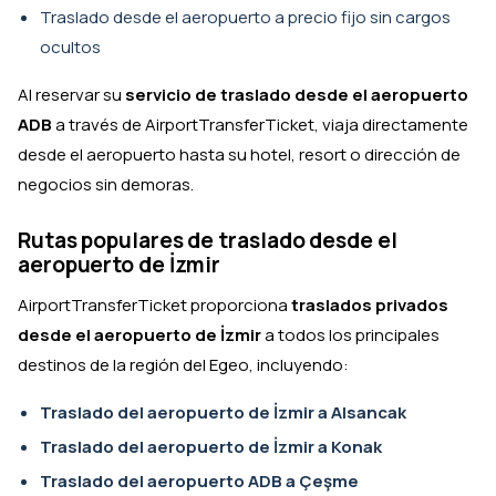
Traslado desde el aeropuerto a precio fijo sin cargos
ocultos
Al reservar su
servicio de traslado desde el aeropuerto
ADB
a través de AirportTransferTicket, viaja directamente
desde el aeropuerto hasta su hotel, resort o dirección de
negocios sin demoras.
Rutas populares de traslado desde el
aeropuerto de İzmir
AirportTransferTicket proporciona
traslados privados
desde el aeropuerto de İzmir
a todos los principales
destinos de la región del Egeo, incluyendo:
Traslado del aeropuerto de İzmir a Alsancak
Traslado del aeropuerto de İzmir a Konak
Traslado del aeropuerto ADB a Çeşme