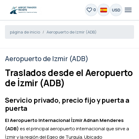
USD
0
página de inicio
Aeropuerto de Izmir (ADB)
Aeropuerto de Izmir (ADB)
Traslados desde el Aeropuerto
de İzmir (ADB)
Servicio privado, precio fijo y puerta a
puerta
El Aeropuerto Internacional İzmir Adnan Menderes
(ADB)
es el principal aeropuerto internacional que sirve a
İzmir y la región del Egeo de Turquía. Ubicado