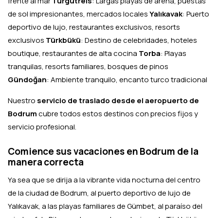
frente al mar
Turgutreis
: Largas playas de arena, puestas
de sol impresionantes, mercados locales
Yalıkavak
: Puerto
deportivo de lujo, restaurantes exclusivos, resorts
exclusivos
Türkbükü
: Destino de celebridades, hoteles
boutique, restaurantes de alta cocina
Torba
: Playas
tranquilas, resorts familiares, bosques de pinos
Gündoğan
: Ambiente tranquilo, encanto turco tradicional
Nuestro
servicio de traslado desde el aeropuerto de
Bodrum
cubre todos estos destinos con precios fijos y
servicio profesional.
Comience sus vacaciones en Bodrum de la
manera correcta
Ya sea que se dirija a la vibrante vida nocturna del centro
de la ciudad de Bodrum, al puerto deportivo de lujo de
Yalıkavak, a las playas familiares de Gümbet, al paraíso del