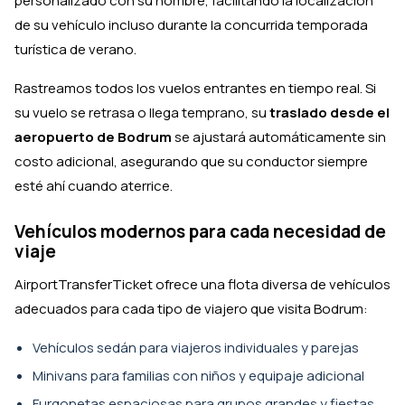
personalizado con su nombre, facilitando la localización
de su vehículo incluso durante la concurrida temporada
turística de verano.
Rastreamos todos los vuelos entrantes en tiempo real. Si
su vuelo se retrasa o llega temprano, su
traslado desde el
aeropuerto de Bodrum
se ajustará automáticamente sin
costo adicional, asegurando que su conductor siempre
esté ahí cuando aterrice.
Vehículos modernos para cada necesidad de
viaje
AirportTransferTicket ofrece una flota diversa de vehículos
adecuados para cada tipo de viajero que visita Bodrum:
Vehículos sedán para viajeros individuales y parejas
Minivans para familias con niños y equipaje adicional
Furgonetas espaciosas para grupos grandes y fiestas