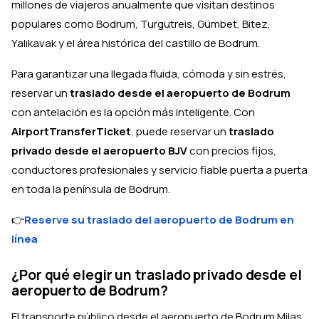
millones de viajeros anualmente que visitan destinos
populares como Bodrum, Turgutreis, Gümbet, Bitez,
Yalıkavak y el área histórica del castillo de Bodrum.
Para garantizar una llegada fluida, cómoda y sin estrés,
reservar un
traslado desde el aeropuerto de Bodrum
con antelación es la opción más inteligente. Con
AirportTransferTicket
, puede reservar un
traslado
privado desde el aeropuerto BJV
con precios fijos,
conductores profesionales y servicio fiable puerta a puerta
en toda la península de Bodrum.
👉
Reserve su traslado del aeropuerto de Bodrum en
línea
¿Por qué elegir un traslado privado desde el
aeropuerto de Bodrum?
El transporte público desde el aeropuerto de Bodrum Milas