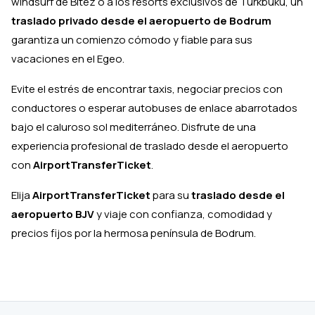
windsurf de Bitez o a los resorts exclusivos de Türkbükü, un
traslado privado desde el aeropuerto de Bodrum
garantiza un comienzo cómodo y fiable para sus
vacaciones en el Egeo.
Evite el estrés de encontrar taxis, negociar precios con
conductores o esperar autobuses de enlace abarrotados
bajo el caluroso sol mediterráneo. Disfrute de una
experiencia profesional de traslado desde el aeropuerto
con
AirportTransferTicket
.
Elija
AirportTransferTicket
para su
traslado desde el
aeropuerto BJV
y viaje con confianza, comodidad y
precios fijos por la hermosa península de Bodrum.