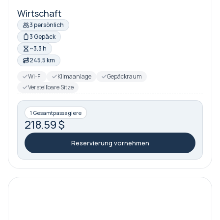
Wirtschaft
3 persönlich
3 Gepäck
~3.3 h
245.5 km
Wi-Fi
Klimaanlage
Gepäckraum
Verstellbare Sitze
1 Gesamtpassagiere
218.59 $
Reservierung vornehmen