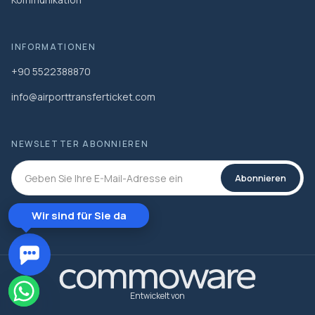
INFORMATIONEN
+90 5522388870
info@airporttransferticket.com
NEWSLETTER ABONNIEREN
Abonnieren
Wir sind für Sie da
Entwickelt von