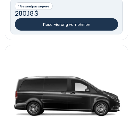
1 Gesamtpassagiere
280.18 $
Reservierung vornehmen