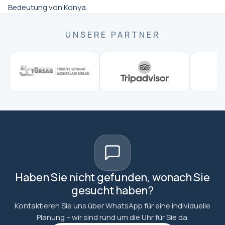
Bedeutung von Konya.
UNSERE PARTNER
Haben Sie nicht gefunden, wonach Sie
gesucht haben?
Kontaktieren Sie uns über WhatsApp für eine individuelle
Planung – wir sind rund um die Uhr für Sie da.