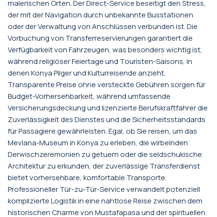
malerischen Orten. Der Direct-Service beseitigt den Stress,
der mit der Navigation durch unbekannte Busstationen
oder der Verwaltung von Anschlüssen verbunden ist. Die
Vorbuchung von Transferreservierungen garantiert die
Verfügbarkeit von Fahrzeugen, was besonders wichtig ist,
während religiöser Feiertage und Touristen-Saisons, in
denen Konya Pilger und Kulturreisende anzieht.
Transparente Preise ohne versteckte Gebühren sorgen für
Budget-Vorhersehbarkeit, während umfassende
Versicherungsdeckung und lizenzierte Berufskraftfahrer die
Zuverlässigkeit des Dienstes und die Sicherheitsstandards
für Passagiere gewährleisten. Egal, ob Sie reisen, um das
Mevlana-Museum in Konya zu erleben, die wirbelnden
Derwischzeremonien zu getuern oder die seldschukische
Architektur zu erkunden, der zuverlässige Transferdienst
bietet vorhersehbare, komfortable Transporte.
Professioneller Tür-zu-Tür-Service verwandelt potenziell
komplizierte Logistik in eine nahtlose Reise zwischen dem
historischen Charme von Mustafapasa und der spirituellen