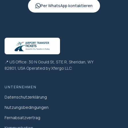
Per WhatsApp kontaktieren
📍 US Office: 30 N Gould St, STE R, Sheridan, WY
82801, USA Operated by Xfergo LLC
UNTERNEHMEN
Datenschutzerklärung
Nutzungsbedingungen
Fernabsatzvertrag
Kommunikation