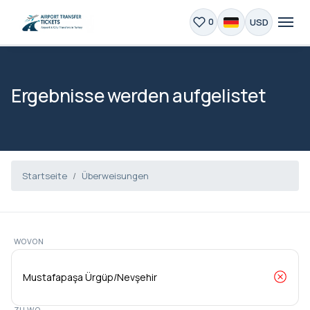
USD
0
Ergebnisse werden aufgelistet
Startseite
Überweisungen
WOVON
ZU WO