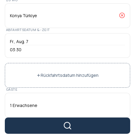
ABFAHRTSDATUM & -ZEIT
03:30
Rückfahrtsdatum hinzufügen
GÄSTE
1 Erwachsene