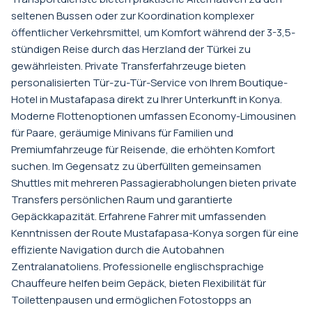
seltenen Bussen oder zur Koordination komplexer
öffentlicher Verkehrsmittel, um Komfort während der 3-3,5-
stündigen Reise durch das Herzland der Türkei zu
gewährleisten. Private Transferfahrzeuge bieten
personalisierten Tür-zu-Tür-Service von Ihrem Boutique-
Hotel in Mustafapasa direkt zu Ihrer Unterkunft in Konya.
Moderne Flottenoptionen umfassen Economy-Limousinen
für Paare, geräumige Minivans für Familien und
Premiumfahrzeuge für Reisende, die erhöhten Komfort
suchen. Im Gegensatz zu überfüllten gemeinsamen
Shuttles mit mehreren Passagierabholungen bieten private
Transfers persönlichen Raum und garantierte
Gepäckkapazität. Erfahrene Fahrer mit umfassenden
Kenntnissen der Route Mustafapasa-Konya sorgen für eine
effiziente Navigation durch die Autobahnen
Zentralanatoliens. Professionelle englischsprachige
Chauffeure helfen beim Gepäck, bieten Flexibilität für
Toilettenpausen und ermöglichen Fotostopps an