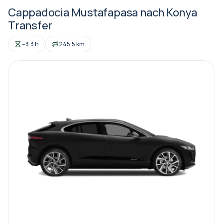
Cappadocia Mustafapasa nach Konya
Transfer
~3.3 h
245.5 km