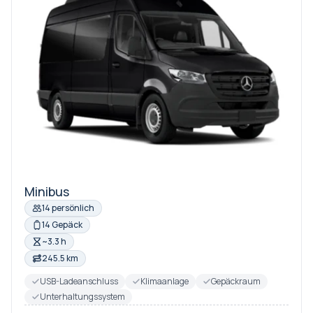
Minibus
14 persönlich
14 Gepäck
~3.3 h
245.5 km
USB-Ladeanschluss
Klimaanlage
Gepäckraum
Unterhaltungssystem