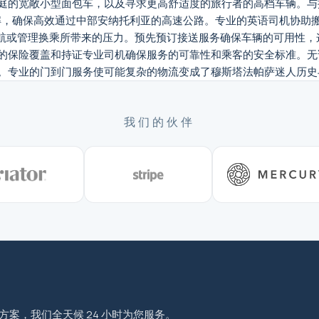
庭的宽敞小型面包车，以及寻求更高舒适度的旅行者的高档车辆。与
解，确保高效通过中部安纳托利亚的高速公路。专业的英语司机协助
公交站导航或管理换乘所带来的压力。预先预订接送服务确保车辆的可用
的保险覆盖和持证专业司机确保服务的可靠性和乘客的安全标准。无
。专业的门到门服务使可能复杂的物流变成了穆斯塔法帕萨迷人历史
我们的伙伴
程方案，我们全天候 24 小时为您服务。