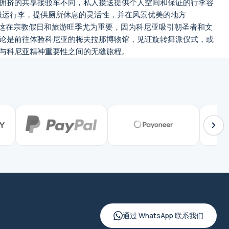
拥挤的共享接驳车不同，私人接送提供个人空间和保证的行李容
搬运行李，提供厕所休息的灵活性，并在风景优美的地方
性，这在宗教假日和旅游旺季尤为重要，因为科尼亚吸引朝圣者和文
论是前往体验科尼亚的梅夫拉那博物馆，见证旋转舞派仪式，或
与科尼亚精神重要性之间的无缝旅程。
通过 WhatsApp 联系我们