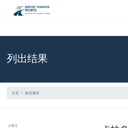
列出结果
主页
接送服务
从哪里