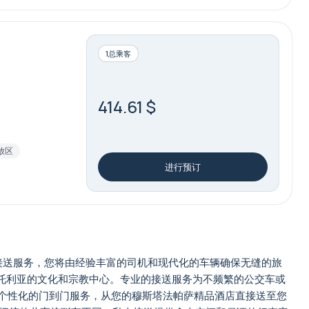
1总乘客
414.61 $
放区
进行预订
接送服务，您将由经验丰富的司机和现代化的车辆确保无缝的旅
纳托利亚的文化和宗教中心。专业的接送服务为不频繁的公交车或
供个性化的门到门服务，从您的穆斯塔法帕萨精品酒店直接送至您