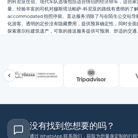
的科尼亚住宿。现代车队选项包括适合情侣的经济轿车，适合家
量。经验丰富的司机对穆斯塔法帕萨-科尼亚的路线有透彻的了
accommodated 拍照停留。直达服务消除了与在陌生
化游客。透明的定价没有隐藏费用，提供预算确定性，同时全面
探索塞尔柱建筑遗产，可靠的接送服务提供可预测、舒适的交通
没有找到您想要的吗？
通过 WhatsApp 联系我们，获取为您量身定制的行