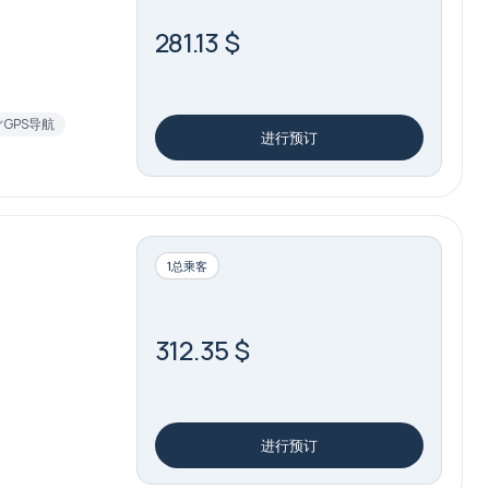
281.13 $
GPS导航
进行预订
1总乘客
312.35 $
进行预订