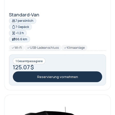
Standard-Van
7 persönlich
7 Gepäck
~1.2 h
66.6 km
Wi-Fi
USB-Ladeanschluss
Klimaanlage
1 Gesamtpassagiere
125.07 $
Reservierung vornehmen