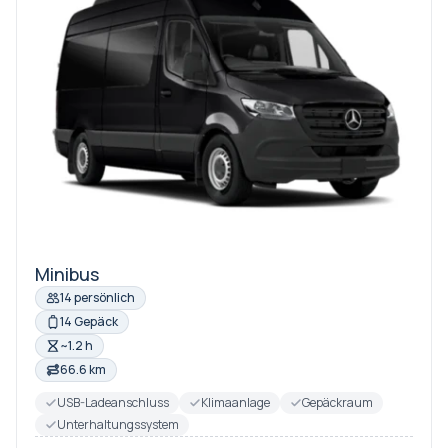
Minibus
14 persönlich
14 Gepäck
~1.2 h
66.6 km
USB-Ladeanschluss
Klimaanlage
Gepäckraum
Unterhaltungssystem