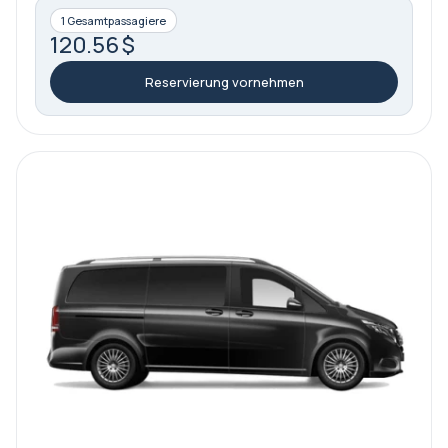
1 Gesamtpassagiere
120.56 $
Reservierung vornehmen