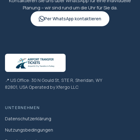
Kontaktieren Sie uns über WhatsApp für eine individuelle
Planung – wir sind rund um die Uhr für Sie da.
Per WhatsApp kontaktieren
📍 US Office: 30 N Gould St, STE R, Sheridan, WY
82801, USA Operated by Xfergo LLC
UNTERNEHMEN
Datenschutzerklärung
Nutzungsbedingungen