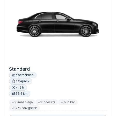
Standard
3 persönlich
3 Gepäck
~1.2 h
66.6 km
Klimaanlage
Kindersitz
Minibar
GPS-Navigation