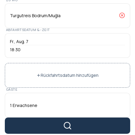
ABFAHRTSDATUM & -ZEIT
18:30
Rückfahrtsdatum hinzufügen
GÄSTE
1 Erwachsene