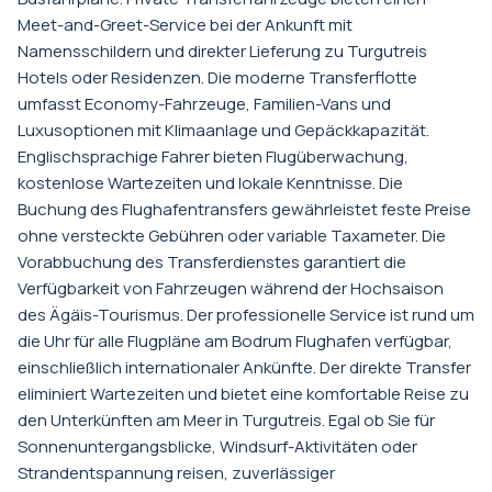
Meet-and-Greet-Service bei der Ankunft mit
Namensschildern und direkter Lieferung zu Turgutreis
Hotels oder Residenzen. Die moderne Transferflotte
umfasst Economy-Fahrzeuge, Familien-Vans und
Luxusoptionen mit Klimaanlage und Gepäckkapazität.
Englischsprachige Fahrer bieten Flugüberwachung,
kostenlose Wartezeiten und lokale Kenntnisse. Die
Buchung des Flughafentransfers gewährleistet feste Preise
ohne versteckte Gebühren oder variable Taxameter. Die
Vorabbuchung des Transferdienstes garantiert die
Verfügbarkeit von Fahrzeugen während der Hochsaison
des Ägäis-Tourismus. Der professionelle Service ist rund um
die Uhr für alle Flugpläne am Bodrum Flughafen verfügbar,
einschließlich internationaler Ankünfte. Der direkte Transfer
eliminiert Wartezeiten und bietet eine komfortable Reise zu
den Unterkünften am Meer in Turgutreis. Egal ob Sie für
Sonnenuntergangsblicke, Windsurf-Aktivitäten oder
Strandentspannung reisen, zuverlässiger