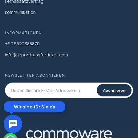
Fernabsatzvertrag
Kommunikation
INFORMATIONEN
+90 5522388870
info@airporttransferticket.com
NEWSLETTER ABONNIEREN
Abonnieren
Wir sind für Sie da