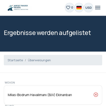
USD
0
Ergebnisse werden aufgelistet
Startseite
Überweisungen
WOVON
ZU WO