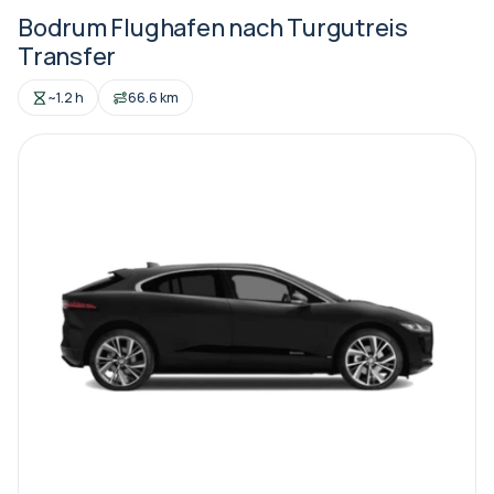
Bodrum Flughafen nach Turgutreis
Transfer
~1.2 h
66.6 km