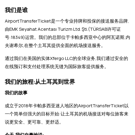
我们是谁
AirportTransferTicket是一个专业持牌和投保的接送服务品牌,
由EMK Seyahat Acentası Turizm Ltd. Şti.(TÜRSAB许可证
号:18349)运营。我们的总部位于卡帕多西亚中心的阿瓦诺斯,内
夫谢希尔,在整个土耳其提供全面的机场接送服务。
通过我们在美国的实体Xfergo LLC的全球业务,我们通过安全的
在线预订和支付处理系统无缝为国际旅客提供服务。
我们的旅程:从土耳其到世界
我们的故事
成立于2018年卡帕多西亚迷人地区的AirportTransferTicket以
一个简单但强大的目标开始:让土耳其的机场接送对每位旅客来
说更安全、更可靠、更舒适。
今天,我们自豪地说: