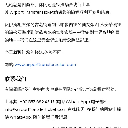
无论您是因商务、休闲还是特殊场合访问土耳
其,AirportTransferTicket确保您的旅程顺利开始和结束。
从伊斯坦布尔的古老街道到卡帕多西亚的仙女烟囱,从安塔利亚
的绿松石海岸到伊兹密尔的繁华市场——很快,到世界各地的目
的地——我们在这里安全舒适地带您到达那里。
今天就预订您的接送,体验不同!
网站:
www.airporttransferticket.com
联系我们
有问题吗?我们友好的客户服务团队24/7随时为您提供帮助。
土耳其: +90 533 662 43 17 (电话/WhatsApp) 电子邮件:
info@airporttransferticket.com 在线聊天: 在我们的网站上提
供 WhatsApp: 随时给我们发消息