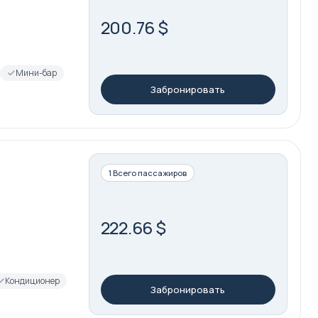
200.76 $
Мини-бар
Забронировать
1 Всего пассажиров
222.66 $
Кондиционер
Забронировать