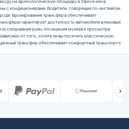
 входу на археологическую площадку в Эфесе или в
ы с кондиционерами. Водители, говорящие по-английски,
ороде. Бронирование трансфера обеспечивает
рансфера гарантирует доступность автомобиля в пиковые
я исследования руин, посещения музеев и просмотра
висимо от того, хотите ли вы посетить классическую
надежный трансфер обеспечивает комфортный транспорт к