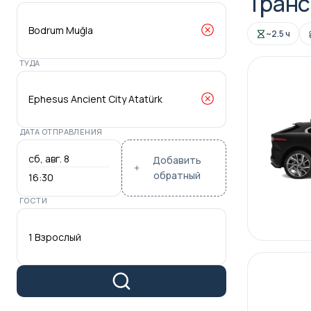
Транс
~2.5 ч
ТУДА
ДАТА ОТПРАВЛЕНИЯ
Добавить
обратный
16:30
ГОСТИ
1 Взрослый