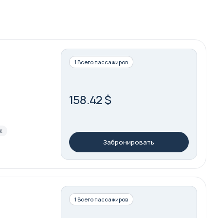
1 Всего пассажиров
158.42 $
ж
Забронировать
1 Всего пассажиров