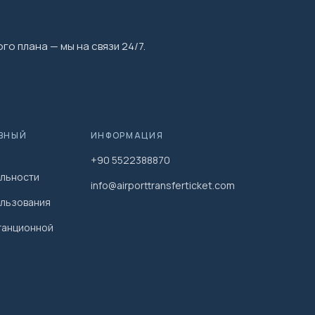
го плана — мы на связи 24/7.
ВНЫЙ
ИНФОРМАЦИЯ
+90 5522388870
льности
info@airporttransferticket.com
ользования
танционной