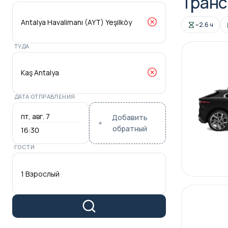
Транс
~2.6 ч
ТУДА
ДАТА ОТПРАВЛЕНИЯ
Добавить
обратный
16:30
ГОСТИ
1 Взрослый