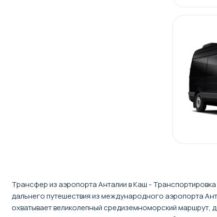
Трансфер из аэропорта Анталии в Каш - Транспортировка
дальнего путешествия из международного аэропорта Ант
охватывает великолепный средиземноморский маршрут, до