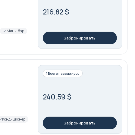
216.82 $
Мини-бар
Забронировать
1 Всего пассажиров
240.59 $
Кондиционер
Забронировать