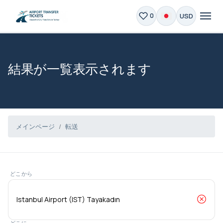
USD
0
結果が一覧表示されます
メインページ
転送
どこから
どこに