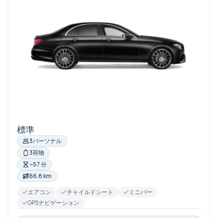
標準
3パーソナル
3荷物
~57 分
66.8 km
エアコン
チャイルドシート
ミニバー
GPSナビゲーション