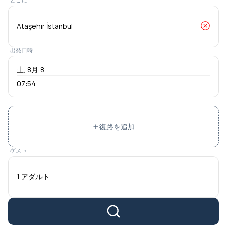
出発日時
07:54
復路を追加
ゲスト
1 アダルト