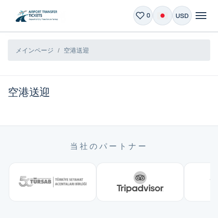
USD
0
メインページ
空港送迎
空港送迎
当社のパートナー