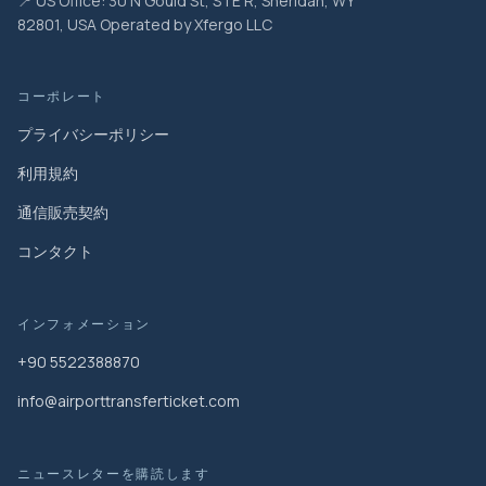
📍 US Office: 30 N Gould St, STE R, Sheridan, WY
82801, USA Operated by Xfergo LLC
コーポレート
プライバシーポリシー
利用規約
通信販売契約
コンタクト
インフォメーション
+90 5522388870
info@airporttransferticket.com
ニュースレターを購読します