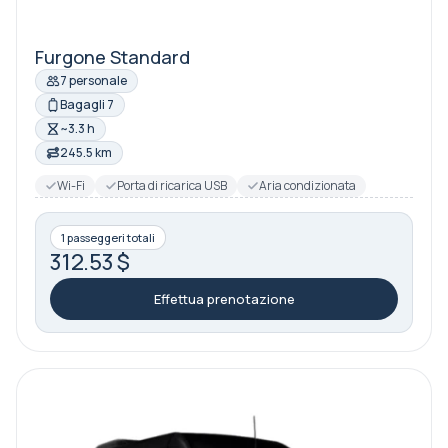
Furgone Standard
7 personale
Bagagli 7
~3.3 h
245.5 km
Wi-Fi
Porta di ricarica USB
Aria condizionata
1 passeggeri totali
312.53 $
Effettua prenotazione