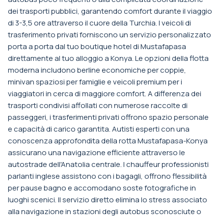
dei trasporti pubblici, garantendo comfort durante il viaggio
di 3-3,5 ore attraverso il cuore della Turchia. I veicoli di
trasferimento privati forniscono un servizio personalizzato
porta a porta dal tuo boutique hotel di Mustafapasa
direttamente al tuo alloggio a Konya. Le opzioni della flotta
moderna includono berline economiche per coppie,
minivan spaziosi per famiglie e veicoli premium per i
viaggiatori in cerca di maggiore comfort. A differenza dei
trasporti condivisi affollati con numerose raccolte di
passeggeri, i trasferimenti privati offrono spazio personale
e capacità di carico garantita. Autisti esperti con una
conoscenza approfondita della rotta Mustafapasa-Konya
assicurano una navigazione efficiente attraverso le
autostrade dell'Anatolia centrale. I chauffeur professionisti
parlanti inglese assistono con i bagagli, offrono flessibilità
per pause bagno e accomodano soste fotografiche in
luoghi scenici. Il servizio diretto elimina lo stress associato
alla navigazione in stazioni degli autobus sconosciute o