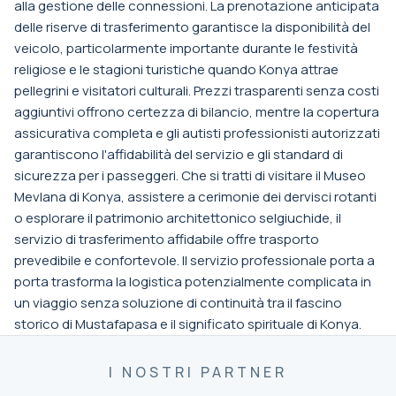
alla gestione delle connessioni. La prenotazione anticipata
delle riserve di trasferimento garantisce la disponibilità del
veicolo, particolarmente importante durante le festività
religiose e le stagioni turistiche quando Konya attrae
pellegrini e visitatori culturali. Prezzi trasparenti senza costi
aggiuntivi offrono certezza di bilancio, mentre la copertura
assicurativa completa e gli autisti professionisti autorizzati
garantiscono l'affidabilità del servizio e gli standard di
sicurezza per i passeggeri. Che si tratti di visitare il Museo
Mevlana di Konya, assistere a cerimonie dei dervisci rotanti
o esplorare il patrimonio architettonico selgiuchide, il
servizio di trasferimento affidabile offre trasporto
prevedibile e confortevole. Il servizio professionale porta a
porta trasforma la logistica potenzialmente complicata in
un viaggio senza soluzione di continuità tra il fascino
storico di Mustafapasa e il significato spirituale di Konya.
I NOSTRI PARTNER