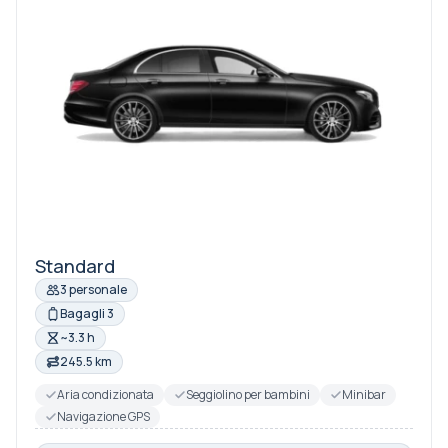
Standard
3 personale
Bagagli 3
~3.3 h
245.5 km
Aria condizionata
Seggiolino per bambini
Minibar
Navigazione GPS