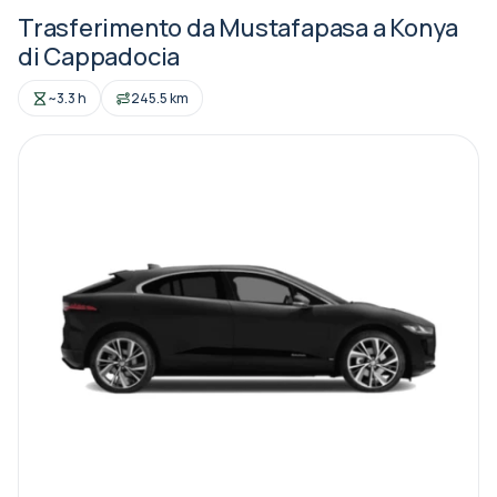
Trasferimento da Mustafapasa a Konya
di Cappadocia
~3.3 h
245.5 km