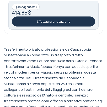
1 passeggeri totali
414.85 $
Effettua prenotazione
Trasferimento privato professionale da Cappadocia
Mustafapasa a Konya offre un trasporto diretto
confortevole verso il cuore spirituale della Turchia. Prenota
il trasferimento Mustafapasa-Konya con autisti esperti e
veicoli moderni per un viaggio senza problemi in questa
storica città Sufi. Il trasferimento da Cappadocia
Mustafapasa a Konya copre circa 230 chilometri
collegando il patrimonio dei villaggi greci con il centro
culturale e religioso dell'Anatolia centrale. I servizi di
trasferimento professionali offrono alternative pratiche agli
autobus poco frequenti o alla complicata coordinazione