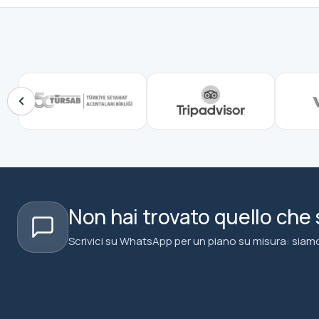
Non hai trovato quello che
Scrivici su WhatsApp per un piano su misura: siamo 