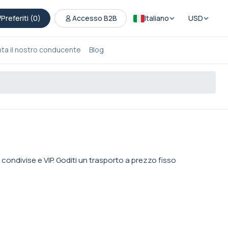
Preferiti (
0
)
Accesso B2B
Italiano
USD
nta il nostro conducente
Blog
condivise e VIP. Goditi un trasporto a prezzo fisso