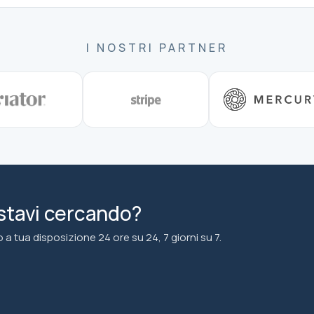
I NOSTRI PARTNER
 stavi cercando?
a tua disposizione 24 ore su 24, 7 giorni su 7.