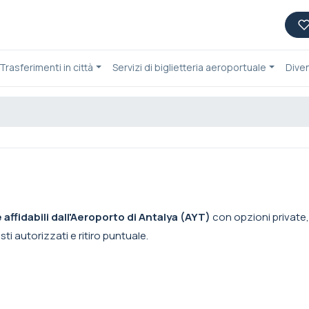
Trasferimenti in città
Servizi di biglietteria aeroportuale
Dive
e affidabili dall'Aeroporto di Antalya (AYT)
con opzioni private, 
sti autorizzati e ritiro puntuale.