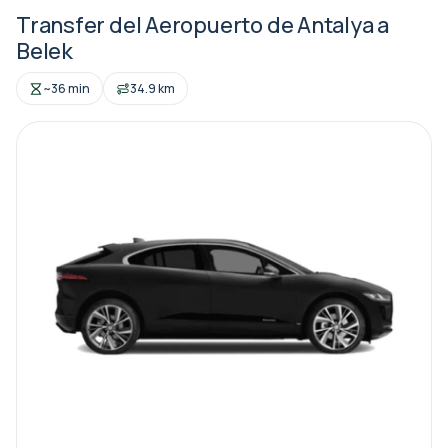
Transfer del Aeropuerto de Antalya a
Belek
~36 min
34.9 km