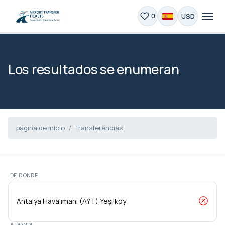
USD
0
Los resultados se enumeran
página de inicio
Transferencias
DE DONDE
A DONDE