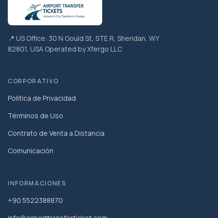
📍 US Office: 30 N Gould St, STE R, Sheridan, WY
82801, USA Operated by Xfergo LLC
CORPORATIVO
Política de Privacidad
Términos de Uso
Contrato de Venta a Distancia
Comunicación
INFORMACIONES
+90 5522388870
info@airporttransferticket.com