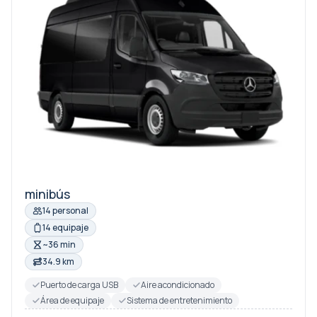
minibús
14 personal
14 equipaje
~36 min
34.9 km
Puerto de carga USB
Aire acondicionado
Área de equipaje
Sistema de entretenimiento