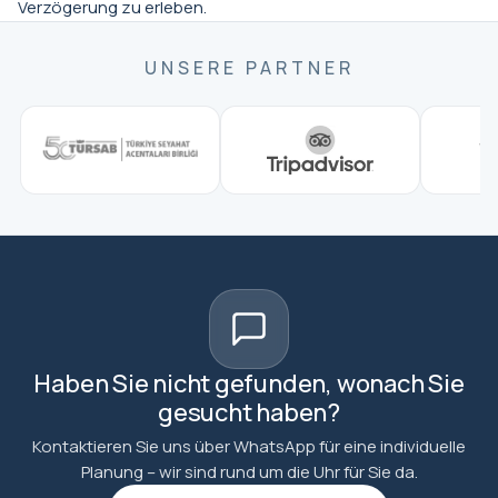
Verzögerung zu erleben.
UNSERE PARTNER
Haben Sie nicht gefunden, wonach Sie
gesucht haben?
Kontaktieren Sie uns über WhatsApp für eine individuelle
Planung – wir sind rund um die Uhr für Sie da.