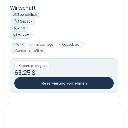
Wirtschaft
3 persönlich
3 Gepäck
~1.1 h
75.3 km
Wi-Fi
Klimaanlage
Gepäckraum
Verstellbare Sitze
1 Gesamtpassagiere
63.25 $
Reservierung vornehmen