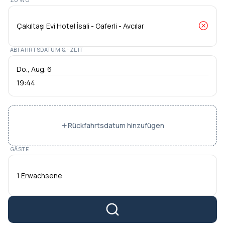
ABFAHRTSDATUM & -ZEIT
19:44
Rückfahrtsdatum hinzufügen
GÄSTE
1 Erwachsene