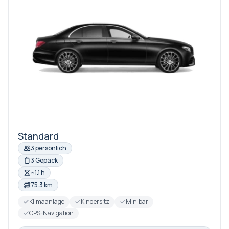
Standard
3 persönlich
3 Gepäck
~1.1 h
75.3 km
Klimaanlage
Kindersitz
Minibar
GPS-Navigation