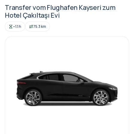
Transfer vom Flughafen Kayseri zum
Hotel Çakıltaşı Evi
~1.1 h
75.3 km