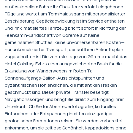
professionellem Fahrer Ihr Chauffeur verfolgt eingehende
Flüge und wartet am Terminalausgang mit personalisierter
Beschilderung. Gepäckabwicklung ist im Service enthalten,
und Ihr klimatisiertes Fahrzeug bricht sofort in Richtung der
Feenkamin-Landschaft von Göreme auf. Keine
gemeinsamen Shuttles, keine unvorhersehbaren Kosten—
nur unkomplizierter Transport, der auf Ihren Ankunftsplan
zugeschnitten ist.Die zentrale Lage von Göreme macht das
Hotel Çakıltaşı Evi zu einer ausgezeichneten Basis für die
Erkundung von Wanderwegen im Roten Tal,
Sonnenaufgangs-Ballon-Aussichtspunkten und
byzantinischen Höhlenkirchen, die mit antiken Fresken
geschmückt sind. Dieser private Transfer beseitigt
Navigationssorgen und bringt Sie direkt zum Eingang Ihrer
Unterkunft. Ob Sie für Abenteuerfotografie, kulturelles
Eintauchen oder Entspannung inmitten einzigartiger
geologischer Formationen reisen, Sie werden vorbereitet
ankommen, um die zeitlose Schönheit Kappadokiens ohne