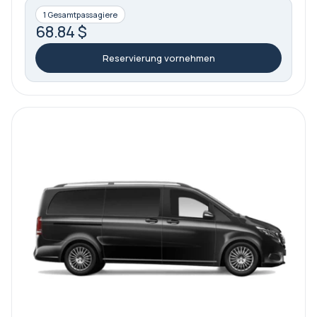
1 Gesamtpassagiere
68.84 $
Reservierung vornehmen