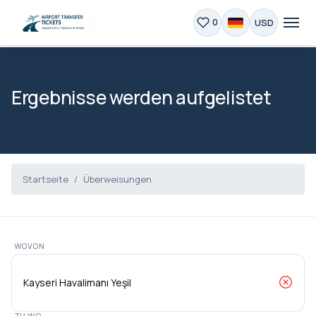
USD
0
Ergebnisse werden aufgelistet
Startseite
Überweisungen
WOVON
ZU WO