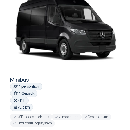
Minibus
14 persönlich
14 Gepäck
~1.1 h
75.3 km
USB-Ladeanschluss
Klimaanlage
Gepäckraum
Unterhaltungssystem