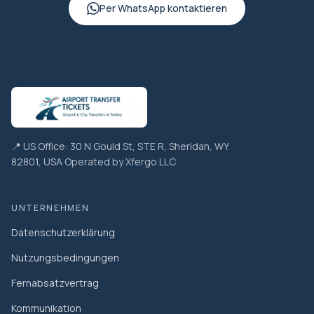
Per WhatsApp kontaktieren
📍 US Office: 30 N Gould St, STE R, Sheridan, WY
82801, USA Operated by Xfergo LLC
UNTERNEHMEN
Datenschutzerklärung
Nutzungsbedingungen
Fernabsatzvertrag
Kommunikation