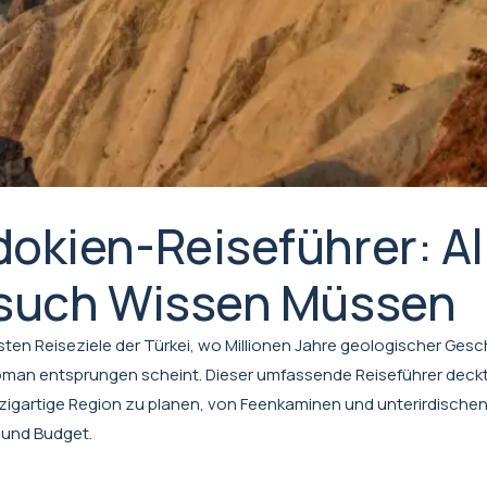
okien-Reiseführer: Al
esuch Wissen Müssen
ten Reiseziele der Türkei, wo Millionen Jahre geologischer Gesc
man entsprungen scheint. Dieser umfassende Reiseführer deckt 
nzigartige Region zu planen, von Feenkaminen und unterirdischen
 und Budget.