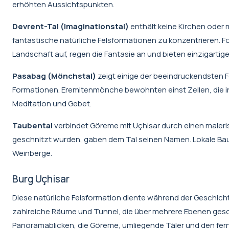
erhöhten Aussichtspunkten.
Devrent-Tal (Imaginationstal)
enthält keine Kirchen oder 
fantastische natürliche Felsformationen zu konzentrieren. F
Landschaft auf, regen die Fantasie an und bieten einzigartig
Pasabag (Mönchstal)
zeigt einige der beeindruckendsten 
Formationen. Eremitenmönche bewohnten einst Zellen, die in
Meditation und Gebet.
Taubental
verbindet Göreme mit Uçhisar durch einen maler
geschnitzt wurden, gaben dem Tal seinen Namen. Lokale Bau
Weinberge.
Burg Uçhisar
Diese natürliche Felsformation diente während der Geschicht
zahlreiche Räume und Tunnel, die über mehrere Ebenen gesch
Panoramablicken, die Göreme, umliegende Täler und den fer