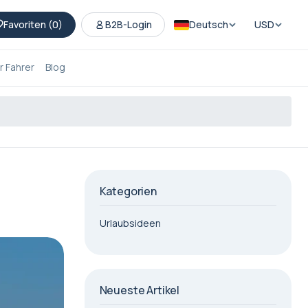
Favoriten (
0
)
B2B-Login
Deutsch
USD
 Fahrer
Blog
Kategorien
Urlaubsideen
Neueste Artikel