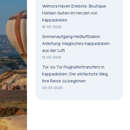
Velmora Haven Erlebnis: Boutique
Höhlen-Suiten im Herzen von
Kappadokien
16-05-2026
Sonnenaufgang Heißluftballon
Anleitung: Magisches Kappadokien
aus der Luft
13-05-2026
Tür-zu-Tür Flughafentransfers in
Kappadokien: Der einfachste Weg,
Ihre Reise zu beginnen
09-05-2026