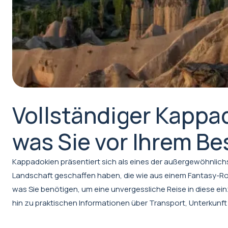
Vollständiger Kappad
was Sie vor Ihrem B
Kappadokien präsentiert sich als eines der außergewöhnlichs
Landschaft geschaffen haben, die wie aus einem Fantasy-Ro
was Sie benötigen, um eine unvergessliche Reise in diese ei
hin zu praktischen Informationen über Transport, Unterkunft