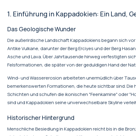
1. Einführung in Kappadokien: Ein Land, 
Das Geologische Wunder
Die außerirdische Landschaft Kappadokiens begann sich vor e
Antike Vulkane, darunter der Berg Erciyes und der Berg Hasa
Asche und Lava. Über Jahrtausende hinweg verfestigten sic
Felsformationen, die später von der geduldigen Hand der Natu
Wind- und Wassererosion arbeiteten unermüdlich über Tause
bemerkenswerten Formationen, die heute sichtbar sind. Die 
Schichten und schufen die ikonischen "Feenkamine" oder "Ho
sind und Kappadokien seine unverwechselbare Skyline verlei
Historischer Hintergrund
Menschliche Besiedlung in Kappadokien reicht bis in die Bron