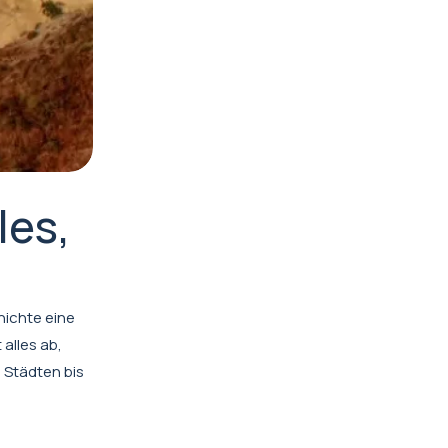
les,
hichte eine
alles ab,
 Städten bis