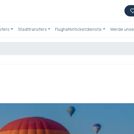
sfers
Stadttransfers
Flughafenticketdienste
Werde unser