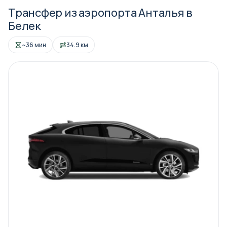
Трансфер из аэропорта Анталья в
Белек
~36 мин
34.9 км