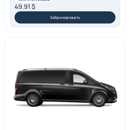
49.91 $
Забронировать