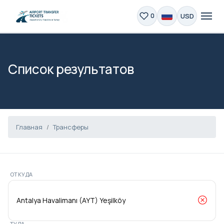
USD
0
Список результатов
Главная
Трансферы
ОТКУДА
ТУДА