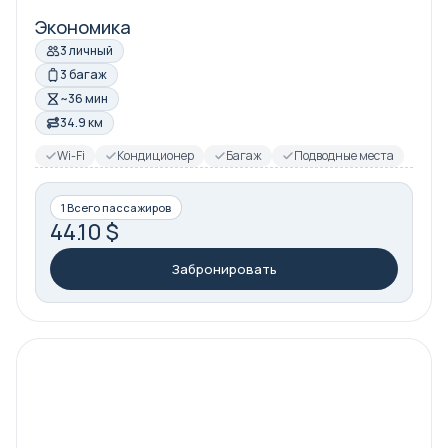
Экономика
3 личный
3 багаж
~36 мин
34.9 км
Wi-Fi
Кондиционер
Багаж
Подводные места
1 Всего пассажиров
44.10 $
Забронировать