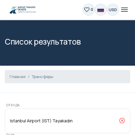
USD
0
Список результатов
Главная
Трансферы
ОТКУДА
ТУДА