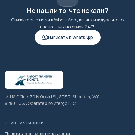
Не нашли то, что искали?
Свяжитесь с нами в WhatsApp для индивидуального
плана — мы на связи 24/7.
Написать в WhatsApp
📍 US Office: 30 N Gould St, STE R, Sheridan, WY
82801, USA Operated by Xfergo LLC
КОРПОРАТИВНЫЙ
Политика конфиденциальности