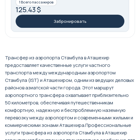
1 Всего пассажиров
125.43 $
Забронировать
Трансфер из аэропорта Стамбула в Аташехир
предоставляет качественные услуги частного
транспорта между международным аэропортом
Стамбула (IST) и Аташехиром, одним из ведущих деловых
районов азиатской части города. Этот маршрут
аэропортного трансфера охватывает приблизительно
50 километров, обеспечивая путешественникам
комфортную, надежную и беспроблемную наземную
перевозку между аэропортом и современными жилыми и
коммерческими зонами Аташехира.Профессиональные
услуги трансфера из аэропорта Стамбула в Аташехир