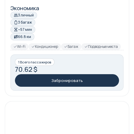
Экономика
3 личный
3 багаж
~57 мин
66.8 км
Wi-Fi
Кондиционер
Багаж
Подводные места
1 Всего пассажиров
70.62 $
Забронировать