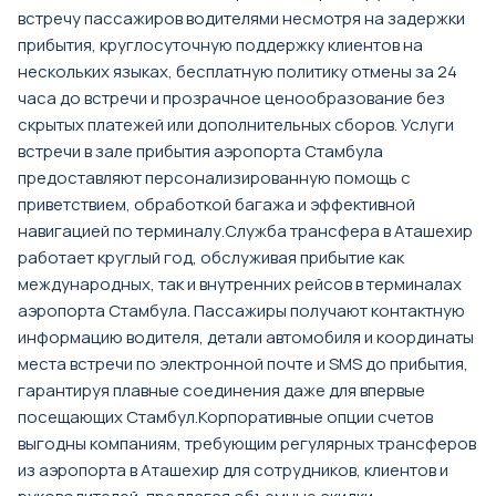
встречу пассажиров водителями несмотря на задержки
прибытия, круглосуточную поддержку клиентов на
нескольких языках, бесплатную политику отмены за 24
часа до встречи и прозрачное ценообразование без
скрытых платежей или дополнительных сборов. Услуги
встречи в зале прибытия аэропорта Стамбула
предоставляют персонализированную помощь с
приветствием, обработкой багажа и эффективной
навигацией по терминалу.Служба трансфера в Аташехир
работает круглый год, обслуживая прибытие как
международных, так и внутренних рейсов в терминалах
аэропорта Стамбула. Пассажиры получают контактную
информацию водителя, детали автомобиля и координаты
места встречи по электронной почте и SMS до прибытия,
гарантируя плавные соединения даже для впервые
посещающих Стамбул.Корпоративные опции счетов
выгодны компаниям, требующим регулярных трансферов
из аэропорта в Аташехир для сотрудников, клиентов и