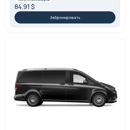
84.91 $
Забронировать