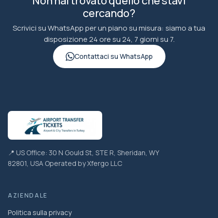
Non hai trovato quello che stavi
cercando?
Scrivici su WhatsApp per un piano su misura: siamo a tua
disposizione 24 ore su 24, 7 giorni su 7.
Contattaci su WhatsApp
📍 US Office: 30 N Gould St, STE R, Sheridan, WY
82801, USA Operated by Xfergo LLC
AZIENDALE
Politica sulla privacy