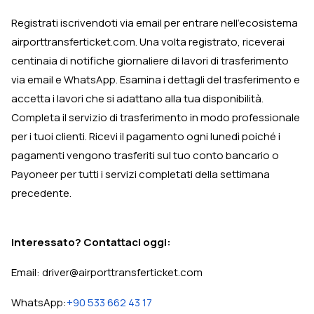
Registrati iscrivendoti via email per entrare nell'ecosistema
airporttransferticket.com. Una volta registrato, riceverai
centinaia di notifiche giornaliere di lavori di trasferimento
via email e WhatsApp. Esamina i dettagli del trasferimento e
accetta i lavori che si adattano alla tua disponibilità.
Completa il servizio di trasferimento in modo professionale
per i tuoi clienti. Ricevi il pagamento ogni lunedì poiché i
pagamenti vengono trasferiti sul tuo conto bancario o
Payoneer per tutti i servizi completati della settimana
precedente.
Interessato? Contattaci oggi:
Email: driver@airporttransferticket.com
WhatsApp:
+90 533 662 43 17