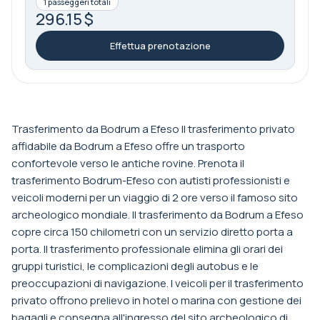
1 passeggeri totali
296.15 $
Effettua prenotazione
Trasferimento da Bodrum a Efeso Il trasferimento privato
affidabile da Bodrum a Efeso offre un trasporto
confortevole verso le antiche rovine. Prenota il
trasferimento Bodrum-Efeso con autisti professionisti e
veicoli moderni per un viaggio di 2 ore verso il famoso sito
archeologico mondiale. Il trasferimento da Bodrum a Efeso
copre circa 150 chilometri con un servizio diretto porta a
porta. Il trasferimento professionale elimina gli orari dei
gruppi turistici, le complicazioni degli autobus e le
preoccupazioni di navigazione. I veicoli per il trasferimento
privato offrono prelievo in hotel o marina con gestione dei
bagagli e consegna all'ingresso del sito archeologico di