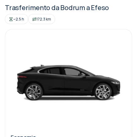
Trasferimento da Bodrum a Efeso
~2.5 h
172.3 km