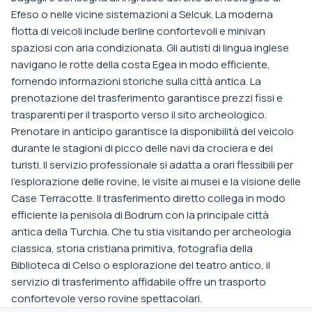
Efeso o nelle vicine sistemazioni a Selcuk. La moderna
flotta di veicoli include berline confortevoli e minivan
spaziosi con aria condizionata. Gli autisti di lingua inglese
navigano le rotte della costa Egea in modo efficiente,
fornendo informazioni storiche sulla città antica. La
prenotazione del trasferimento garantisce prezzi fissi e
trasparenti per il trasporto verso il sito archeologico.
Prenotare in anticipo garantisce la disponibilità del veicolo
durante le stagioni di picco delle navi da crociera e dei
turisti. Il servizio professionale si adatta a orari flessibili per
l'esplorazione delle rovine, le visite ai musei e la visione delle
Case Terracotte. Il trasferimento diretto collega in modo
efficiente la penisola di Bodrum con la principale città
antica della Turchia. Che tu stia visitando per archeologia
classica, storia cristiana primitiva, fotografia della
Biblioteca di Celso o esplorazione del teatro antico, il
servizio di trasferimento affidabile offre un trasporto
confortevole verso rovine spettacolari.