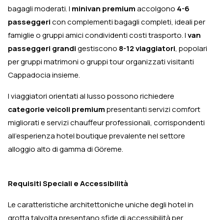
bagagli moderati. I
minivan premium
accolgono
4-6
passeggeri
con complementi bagagli completi, ideali per
famiglie o gruppi amici condividenti costi trasporto. I
van
passeggeri grandi
gestiscono
8-12 viaggiatori
, popolari
per gruppi matrimoni o gruppi tour organizzati visitanti
Cappadocia insieme.
I viaggiatori orientati al lusso possono richiedere
categorie veicoli premium
presentanti servizi comfort
migliorati e servizi chauffeur professionali, corrispondenti
all'esperienza hotel boutique prevalente nel settore
alloggio alto di gamma di Göreme.
Requisiti Speciali e Accessibilità
Le caratteristiche architettoniche uniche degli hotel in
grotta talvolta presentano sfide di accessibilità per