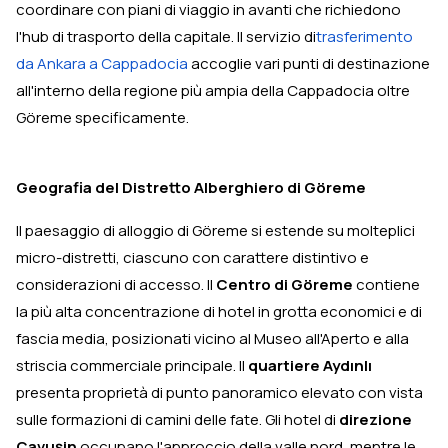
coordinare con piani di viaggio in avanti che richiedono
l'hub di trasporto della capitale. Il servizio di
trasferimento
da Ankara a Cappadocia
accoglie vari punti di destinazione
all'interno della regione più ampia della Cappadocia oltre
Göreme specificamente.
Geografia del Distretto Alberghiero di Göreme
Il paesaggio di alloggio di Göreme si estende su molteplici
micro-distretti, ciascuno con carattere distintivo e
considerazioni di accesso. Il
Centro di Göreme
contiene
la più alta concentrazione di hotel in grotta economici e di
fascia media, posizionati vicino al Museo all'Aperto e alla
striscia commerciale principale. Il
quartiere Aydınlı
presenta proprietà di punto panoramico elevato con vista
sulle formazioni di camini delle fate. Gli hotel di
direzione
Çavuşin
occupano l'approccio della valle nord, mentre le