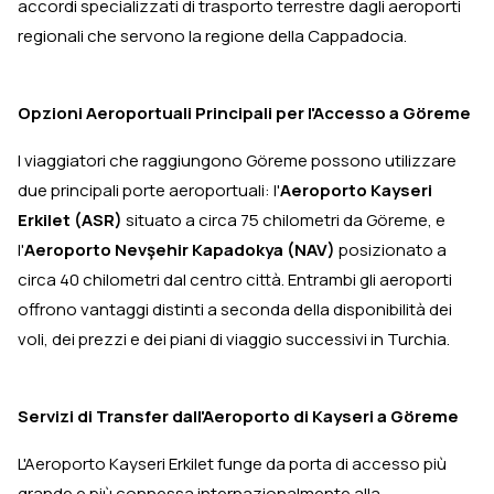
accordi specializzati di trasporto terrestre dagli aeroporti
regionali che servono la regione della Cappadocia.
Opzioni Aeroportuali Principali per l'Accesso a Göreme
I viaggiatori che raggiungono Göreme possono utilizzare
due principali porte aeroportuali: l'
Aeroporto Kayseri
Erkilet (ASR)
situato a circa 75 chilometri da Göreme, e
l'
Aeroporto Nevşehir Kapadokya (NAV)
posizionato a
circa 40 chilometri dal centro città. Entrambi gli aeroporti
offrono vantaggi distinti a seconda della disponibilità dei
voli, dei prezzi e dei piani di viaggio successivi in Turchia.
Servizi di Transfer dall'Aeroporto di Kayseri a Göreme
L'Aeroporto Kayseri Erkilet funge da porta di accesso più
grande e più connessa internazionalmente alla