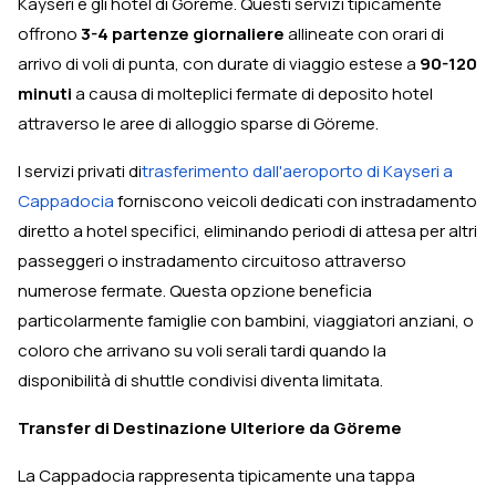
Kayseri e gli hotel di Göreme. Questi servizi tipicamente
offrono
3-4 partenze giornaliere
allineate con orari di
arrivo di voli di punta, con durate di viaggio estese a
90-120
minuti
a causa di molteplici fermate di deposito hotel
attraverso le aree di alloggio sparse di Göreme.
I servizi privati di
trasferimento dall'aeroporto di Kayseri a
Cappadocia
forniscono veicoli dedicati con instradamento
diretto a hotel specifici, eliminando periodi di attesa per altri
passeggeri o instradamento circuitoso attraverso
numerose fermate. Questa opzione beneficia
particolarmente famiglie con bambini, viaggiatori anziani, o
coloro che arrivano su voli serali tardi quando la
disponibilità di shuttle condivisi diventa limitata.
Transfer di Destinazione Ulteriore da Göreme
La Cappadocia rappresenta tipicamente una tappa