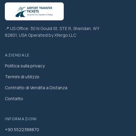
📍 US Office: 30 N Gould St, STE R, Sheridan, WY
82801, USA Operated by Xfergo LLC
AZIENDALE
Politica sulla privacy
Termini di utilizzo
Contratto di Vendita a Distanza
Contatto
INFORMAZIONI
+90 5522388870