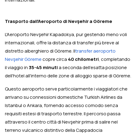
Trasporto dall'Aeroporto di Nevşehir a Göreme
L'Aeroporto Nevşehir Kapadokya, pur gestendo meno voli
internazionali, offre la distanza di transfer più breve al
distretto alberghiero di Göreme. Il
transfer aeroporto
Nevşehir Göreme
copre circa
40 chilometri
, completando
il viaggio in
35-45 minuti
a seconda dell'esatta posizione
dell'hotel all'interno delle zone di alloggio sparse di Göreme.
Questo aeroporto serve particolarmente i viaggiatori che
arrivano su connessioni domestiche Turkish Airlines da
Istanbul o Ankara, fornendo accesso comodo senza
requisiti estesi di trasporto terrestre. Il percorso passa
attraverso il centro città di Nevşehir prima di salire nel
terreno vulcanico distintivo della Cappadocia