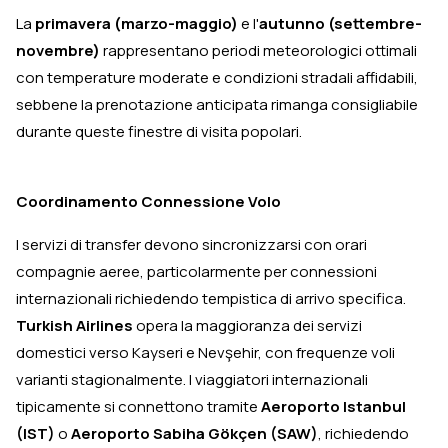
La
primavera (marzo-maggio)
e l'
autunno (settembre-
novembre)
rappresentano periodi meteorologici ottimali
con temperature moderate e condizioni stradali affidabili,
sebbene la prenotazione anticipata rimanga consigliabile
durante queste finestre di visita popolari.
Coordinamento Connessione Volo
I servizi di transfer devono sincronizzarsi con orari
compagnie aeree, particolarmente per connessioni
internazionali richiedendo tempistica di arrivo specifica.
Turkish Airlines
opera la maggioranza dei servizi
domestici verso Kayseri e Nevşehir, con frequenze voli
varianti stagionalmente. I viaggiatori internazionali
tipicamente si connettono tramite
Aeroporto Istanbul
(IST)
o
Aeroporto Sabiha Gökçen (SAW)
, richiedendo