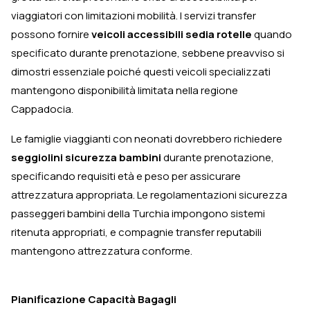
viaggiatori con limitazioni mobilità. I servizi transfer
possono fornire
veicoli accessibili sedia rotelle
quando
specificato durante prenotazione, sebbene preavviso si
dimostri essenziale poiché questi veicoli specializzati
mantengono disponibilità limitata nella regione
Cappadocia.
Le famiglie viaggianti con neonati dovrebbero richiedere
seggiolini sicurezza bambini
durante prenotazione,
specificando requisiti età e peso per assicurare
attrezzatura appropriata. Le regolamentazioni sicurezza
passeggeri bambini della Turchia impongono sistemi
ritenuta appropriati, e compagnie transfer reputabili
mantengono attrezzatura conforme.
Pianificazione Capacità Bagagli