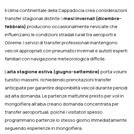
Il clima continentale della Cappadocia crea considerazioni
transfer stagionali distinte. I
mesi invernali (dicembre-
febbraio)
producono occasionalmente nevicate che
influenzano le condizioni stradali rurali tra aeroporti e
Göreme. I servizi di transfer professionali mantengono
veicoli appropriati con pneumatici invernali e autisti esperti
familiari con navigazione meteorologica difficile.
L'
alta stagione estiva (giugno-settembre)
porta volumi
turistici massimi, richiedendo prenotazioni transfer
anticipate per garantire disponibilità veicoli durante periodi
ad alta domanda. Le partenze mattutine presto per voli in
mongolfiera all'alba creano domanda concentrata per
transfer aeroportuali, poiché i visitatori spesso
programmano partenze lo stesso giorno immediatamente
seguendo esperienze in mongolfiera.