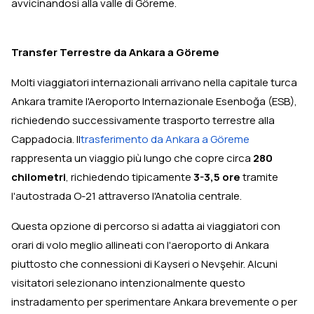
avvicinandosi alla valle di Göreme.
Transfer Terrestre da Ankara a Göreme
Molti viaggiatori internazionali arrivano nella capitale turca
Ankara tramite l'Aeroporto Internazionale Esenboğa (ESB),
richiedendo successivamente trasporto terrestre alla
Cappadocia. Il
trasferimento da Ankara a Göreme
rappresenta un viaggio più lungo che copre circa
280
chilometri
, richiedendo tipicamente
3-3,5 ore
tramite
l'autostrada O-21 attraverso l'Anatolia centrale.
Questa opzione di percorso si adatta ai viaggiatori con
orari di volo meglio allineati con l'aeroporto di Ankara
piuttosto che connessioni di Kayseri o Nevşehir. Alcuni
visitatori selezionano intenzionalmente questo
instradamento per sperimentare Ankara brevemente o per