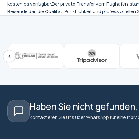
kostenlos verfügbar.Der private Transfer vom Flughafen Ista
Reisende dar, die Qualität, Pünktlichkeit und professionelle
Haben Sie nicht gefunden
Kontaktieren Sie uns über WhatsApp für eine individu