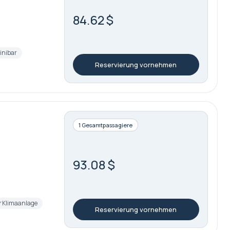
84.62 $
inibar
Reservierung vornehmen
1 Gesamtpassagiere
93.08 $
Klimaanlage
Reservierung vornehmen