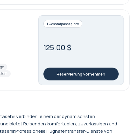
1 Gesamtpassagiere
125.00 $
age
stem
Reservierung vornehmen
 Atasehir verbinden, einem der dynamischsten
r und bietet Reisenden komfortablen, zuverlässigen und
ehir.Professionelle Flughafentransfer-Dienste von