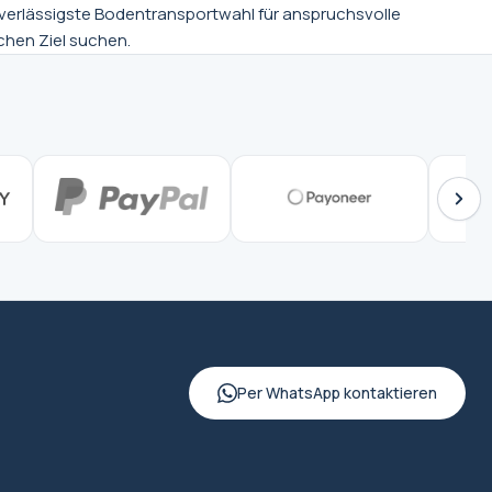
zuverlässigste Bodentransportwahl für anspruchsvolle
chen Ziel suchen.
Per WhatsApp kontaktieren