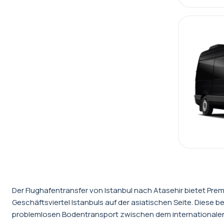
Der Flughafentransfer von Istanbul nach Atasehir bietet Pre
Geschäftsviertel Istanbuls auf der asiatischen Seite. Dies
problemlosen Bodentransport zwischen dem internationalen