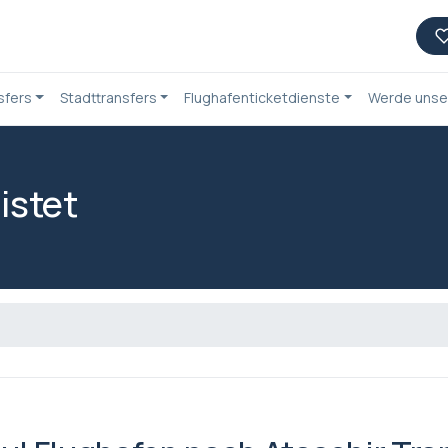
sfers
Stadttransfers
Flughafenticketdienste
Werde unser
istet