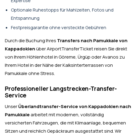
Expertise
Optionale Ruhestopps für Mahlzeiten, Fotos und
Entspannung
Festpreisgarantie ohne versteckte Gebühren
Durch die Buchung Ihres
Transfers nach Pamukkale von
Kappadokien
über AirportTransferTicket reisen Sie direkt
von Ihrem Höhlenhotel in Göreme, Ürgüp oder Avanos zu
Ihrem Hotel in der Nähe der Kalksinterterrassen von
Pamukkale ohne Stress.
Professioneller Langstrecken-Transfer-
Service
Unser
Überlandtransfer-Service von Kappadokien nach
Pamukkale
arbeitet mit modernen, vollständig
versicherten Fahrzeugen, die mit Klimaanlage, bequemen
Sitzen und reichlich Gepäckraum ausgestattet sind. Wir