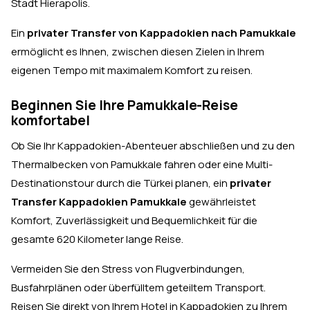
Stadt Hierapolis.
Ein
privater Transfer von Kappadokien nach Pamukkale
ermöglicht es Ihnen, zwischen diesen Zielen in Ihrem
eigenen Tempo mit maximalem Komfort zu reisen.
Beginnen Sie Ihre Pamukkale-Reise
komfortabel
Ob Sie Ihr Kappadokien-Abenteuer abschließen und zu den
Thermalbecken von Pamukkale fahren oder eine Multi-
Destinationstour durch die Türkei planen, ein
privater
Transfer Kappadokien Pamukkale
gewährleistet
Komfort, Zuverlässigkeit und Bequemlichkeit für die
gesamte 620 Kilometer lange Reise.
Vermeiden Sie den Stress von Flugverbindungen,
Busfahrplänen oder überfülltem geteiltem Transport.
Reisen Sie direkt von Ihrem Hotel in Kappadokien zu Ihrem