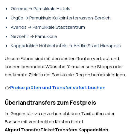
Göreme → Pamukkale Hotels
Ürgüp → Pamukkale Kalksinterterrassen-Bereich
Avanos → Pamukkale Stadtzentrum
Nevşehir → Pamukkale
Kappadokien Höhlenhotels → Antike Stadt Hierapolis
Unsere Fahrer sind mit den besten Routen vertraut und
können besondere Wünsche für malerische Stopps oder
bestimmte Ziele in der Pamukkale-Region berücksichtigen.
👉
Preise prüfen und Transfer sofort buchen
Überlandtransfers zum Festpreis
Im Gegensatz zu unvorhersehbaren Taxitarifen oder
Bussen mit versteckten Kosten bietet
AirportTransferTicket
Transfers Kappadokien