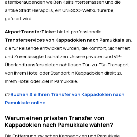
atemberaubenden weißen Kalksinterterrassen und die
antike Stadt Hierapolis, ein UNESCO-Weltkulturerbe,
gefeiert wird.
AirportTransferTicket
bietet professionelle
Transferservices von Kappadokien nach Pamukkale
an,
die für Reisende entwickelt wurden, die Komfort, Sicherheit
und Zuverlässigkeit schätzen. Unsere privaten und VIP-
Überlandtransfers bieten nahtlosen Tür-zu-Tür-Transport
von Ihrem Hotel oder Standort in Kappadokien direkt zu
Ihrem Hotel oder Ziel in Pamukkale.
👉
Buchen Sie Ihren Transfer von Kappadokien nach
Pamukkale online
Warum einen privaten Transfer von
Kappadokien nach Pamukkale wählen?
Die Entfernung zwischen Kappadokien und Pamukkale