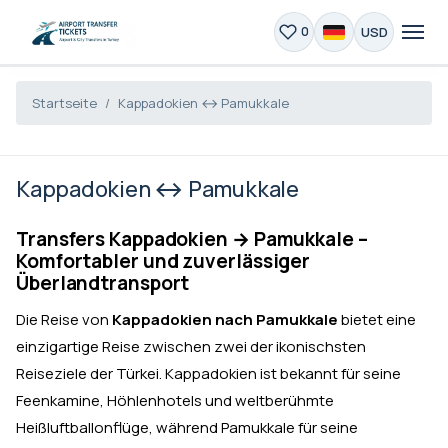
USD
0
Startseite
Kappadokien ↔ Pamukkale
Kappadokien ↔ Pamukkale
Transfers Kappadokien → Pamukkale –
Komfortabler und zuverlässiger
Überlandtransport
Die Reise von
Kappadokien nach Pamukkale
bietet eine
einzigartige Reise zwischen zwei der ikonischsten
Reiseziele der Türkei. Kappadokien ist bekannt für seine
Feenkamine, Höhlenhotels und weltberühmte
Heißluftballonflüge, während Pamukkale für seine