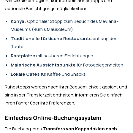
Pamukkale ermöglicht komfortable Ruhestopps und
optionale Besichtigungsmöglichkeiten:
Konya:
Optionaler Stopp zum Besuch des Mevlana-
Museums (Rumis Mausoleum)
Traditionelle türkische Restaurants
entlang der
Route
Rastplätze
mit sauberen Einrichtungen
Malerische Aussichtspunkte
für Fotogelegenheiten
Lokale Cafés
für Kaffee und Snacks
Ruhestopps werden nach Ihrer Bequemlichkeit geplant und
sind in der Transferzeit enthalten. Informieren Sie einfach
Ihren Fahrer über Ihre Präferenzen.
Einfaches Online-Buchungssystem
Die Buchung Ihres
Transfers von Kappadokien nach