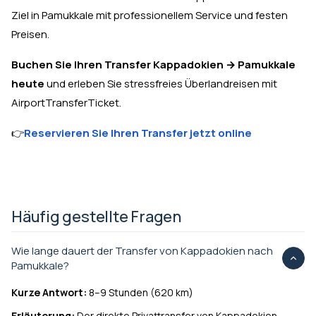
Ziel in Pamukkale mit professionellem Service und festen
Preisen.
Buchen Sie Ihren Transfer Kappadokien → Pamukkale
heute
und erleben Sie stressfreies Überlandreisen mit
AirportTransferTicket.
👉
Reservieren Sie Ihren Transfer jetzt online
Häufig gestellte Fragen
Wie lange dauert der Transfer von Kappadokien nach
Pamukkale?
Kurze Antwort:
8–9 Stunden (620 km)
Erläuterung:
Der direkte Privattransfer von Kappadokien