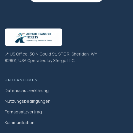
📍 US Office: 30 N Gould St, STE R, Sheridan, WY
82801, USA Operated by Xfergo LLC
UNTERNEHMEN
Datenschutzerklärung
Nutzungsbedingungen
Fernabsatzvertrag
Kommunikation