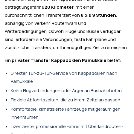
beträgt ungefähr
620 Kilometer
, mit einer
durchschnittlichen Transferzeit von
8 bis 9 Stunden
,
abhängig von Verkehr, Routenwahl und
Wetterbedingungen. Obwohl Flüge und Busse verfügbar
sind, erfordern sie Verbindungen, feste Fahrpläne und
zusätzliche Transfers, um Ihr endgültiges Ziel zu erreichen.
Ein
privater Transfer Kappadokien Pamukkale
bietet:
Direkter Tür-zu-Tür-Service von Kappadokien nach
Pamukkale
Keine Flugverbindungen oder Ärger an Busbahnhöfen
Flexible Abfahrtszeiten, die zu Ihrem Zeitplan passen
Komfortable, klimatisierte Fahrzeuge mit geräumigen
Innenräumen
Lizenzierte, professionelle Fahrer mit Überlandrouten-