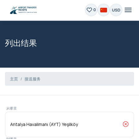
USD
0
列出结果
主页
接送服务
从哪里
到哪里