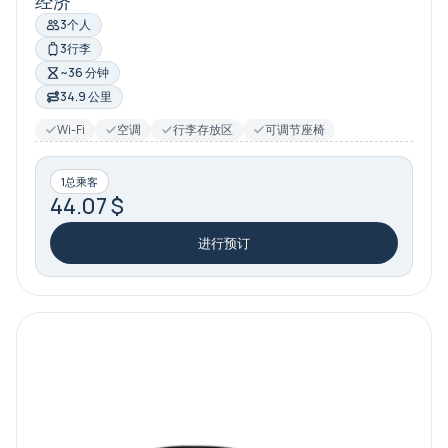
经济
3个人
3行李
~36 分钟
34.9 公里
Wi-Fi
空调
行李存放区
可调节座椅
1总乘客
44.07 $
进行预订