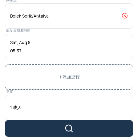
出发日期和时间
05:37
添加返程
嘉宾
1 成人