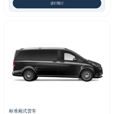
进行预订
标准厢式货车