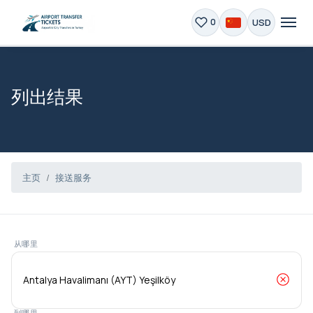
USD
0
列出结果
主页
接送服务
从哪里
到哪里