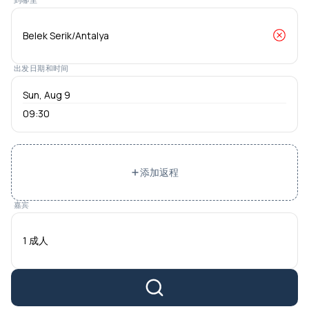
出发日期和时间
09:30
添加返程
嘉宾
1 成人