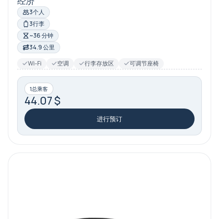
经济
3个人
3行李
~36 分钟
34.9 公里
Wi-Fi
空调
行李存放区
可调节座椅
1总乘客
44.07 $
进行预订