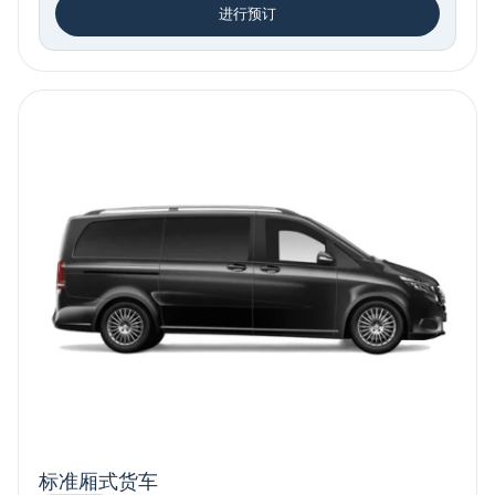
进行预订
标准厢式货车