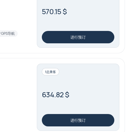
570.15 $
GPS导航
进行预订
1总乘客
634.82 $
进行预订