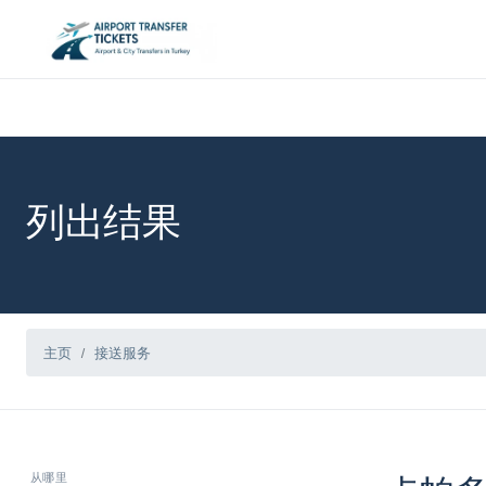
列出结果
主页
接送服务
从哪里