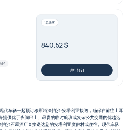
1总乘客
840.52 $
放区
进行预订
现代车辆一起预订穆斯塔法帕沙-安塔利亚接送，确保在前往土耳
服务提供优于夜间巴士、昂贵的临时航班或复杂公共交通的优越选
法帕沙石屋酒店直接送达您的安塔利亚度假村或住宿。现代车队