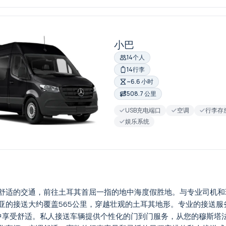
小巴
14个人
14行李
~6.6 小时
508.7 公里
USB充电端口
空调
行李存
娱乐系统
舒适的交通，前往土耳其首屈一指的地中海度假胜地。与专业司机和
亚的接送大约覆盖565公里，穿越壮观的土耳其地形。专业的接送
程中享受舒适。私人接送车辆提供个性化的门到门服务，从您的穆斯塔