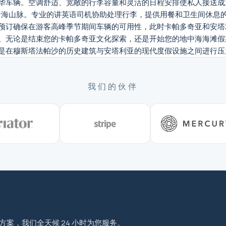
华车辆。空调舒适、宽敞的行李容量和灵活的日程安排使私人接送成
沿海山脉。专业的讲英语司机协助处理行李，提供用餐和卫生间休息
预订确保在游客高峰季节期间车辆的可用性，此时卡帕多奇亚和安塔
。无论是结束您的卡帕多奇亚文化探索，还是开始您的地中海海滩假
是在穆斯塔法帕沙的历史建筑与安塔利亚的现代度假设施之间进行压
我们的伙伴
程方案，我们全天候 24 小时为您服务。