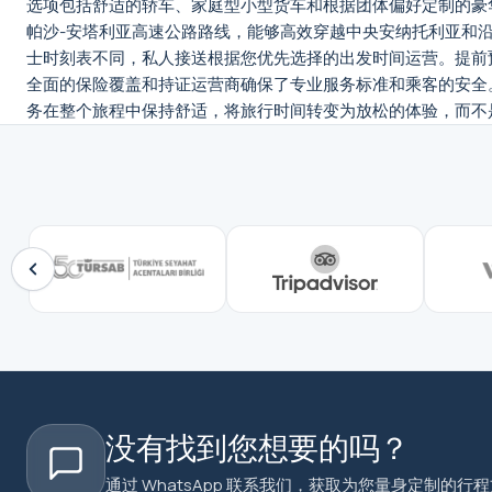
选项包括舒适的轿车、家庭型小型货车和根据团体偏好定制的豪
帕沙-安塔利亚高速公路路线，能够高效穿越中央安纳托利亚和
士时刻表不同，私人接送根据您优先选择的出发时间运营。提前
全面的保险覆盖和持证运营商确保了专业服务标准和乘客的安全
务在整个旅程中保持舒适，将旅行时间转变为放松的体验，而不
没有找到您想要的吗？
通过 WhatsApp 联系我们，获取为您量身定制的行