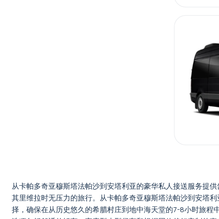
从卡帕多奇亚穆斯塔法帕沙到安塔利亚的豪华私人接送服务提供
其里维拉时无压力的旅行。从卡帕多奇亚穆斯塔法帕沙到安塔利
择，确保在从历史悠久的希腊村庄到地中海天堂的7-8小时旅