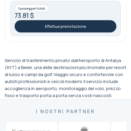
1 passeggeri totali
73.81 $
Effettua prenotazione
Servizio di trasferimento privato dall’Aeroporto di Antalya
(AYT) a Belek, una delle destinazioni più rinomate per resort
di lusso e campi da golf. Viaggio sicuro e confortevole con
autisti professionisti e veicoli moderni. Il servizio include
accoglienza in aeroporto, monitoraggio del volo, prezzo
fisso e trasporto porta a porta senza costi nascosti.
I NOSTRI PARTNER