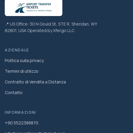
📍 US Office: 30 N Gould St, STE R, Sheridan, WY
82801, USA Operated by Xfergo LLC
AZIENDALE
Politica sulla privacy
Termini di utilizzo
Contratto di Vendita a Distanza
Contatto
INFORMAZIONI
+90 5522388870