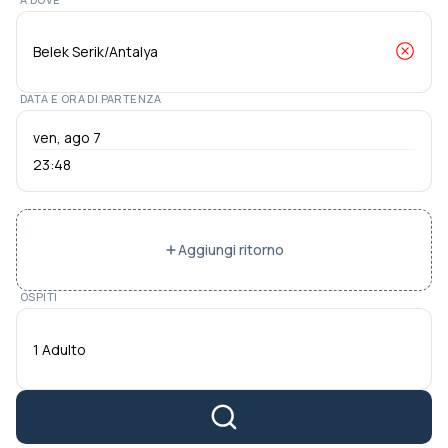
DATA E ORA DI PARTENZA
23:48
Aggiungi ritorno
OSPITI
1 Adulto