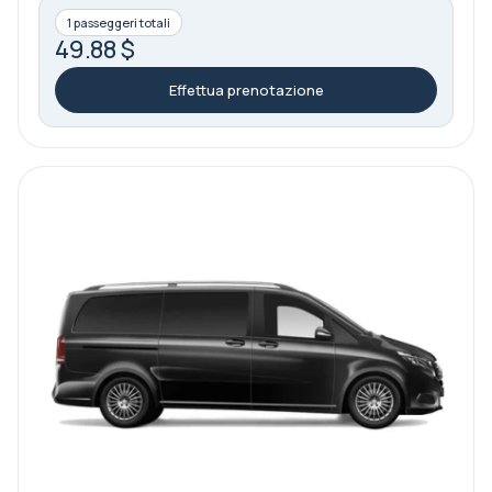
1 passeggeri totali
49.88 $
Effettua prenotazione