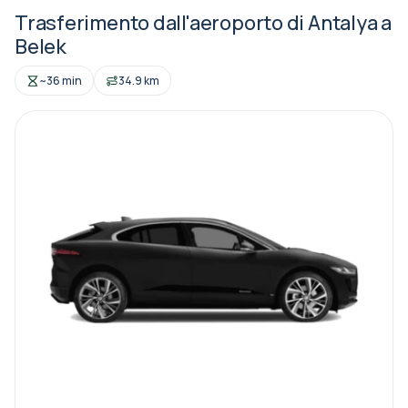
Trasferimento dall'aeroporto di Antalya a
Belek
~36 min
34.9 km