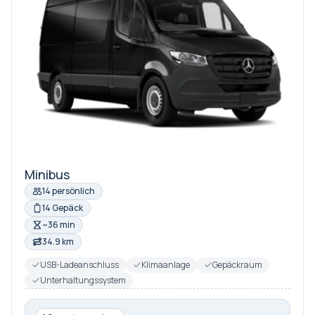
Minibus
14 persönlich
14 Gepäck
~36 min
34.9 km
USB-Ladeanschluss
Klimaanlage
Gepäckraum
Unterhaltungssystem