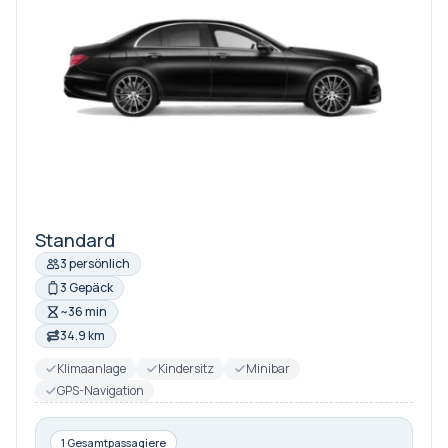
Standard
3 persönlich
3 Gepäck
~36 min
34.9 km
Klimaanlage
Kindersitz
Minibar
GPS-Navigation
1 Gesamtpassagiere