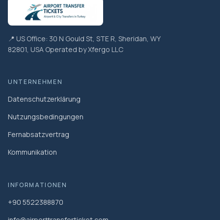
📍 US Office: 30 N Gould St, STE R, Sheridan, WY
82801, USA Operated by Xfergo LLC
UNTERNEHMEN
Datenschutzerklärung
Nutzungsbedingungen
Fernabsatzvertrag
Kommunikation
INFORMATIONEN
+90 5522388870
info@airporttransferticket.com