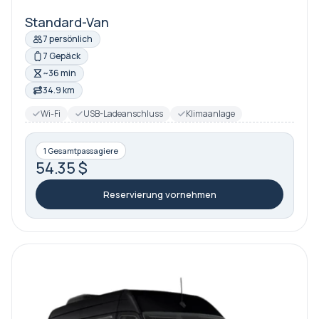
Standard-Van
7 persönlich
7 Gepäck
~36 min
34.9 km
Wi-Fi
USB-Ladeanschluss
Klimaanlage
1 Gesamtpassagiere
54.35 $
Reservierung vornehmen