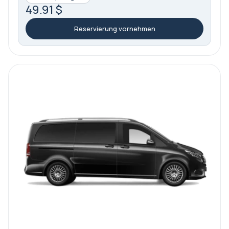
49.91 $
Reservierung vornehmen