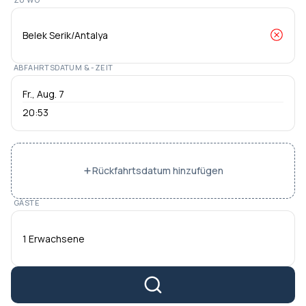
ABFAHRTSDATUM & -ZEIT
20:53
Rückfahrtsdatum hinzufügen
GÄSTE
1 Erwachsene