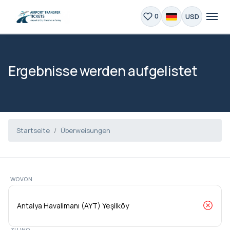
USD
0
Ergebnisse werden aufgelistet
Startseite
Überweisungen
WOVON
ZU WO