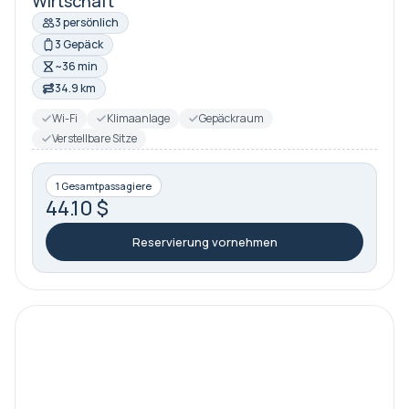
Wirtschaft
3 persönlich
3 Gepäck
~36 min
34.9 km
Wi-Fi
Klimaanlage
Gepäckraum
Verstellbare Sitze
1 Gesamtpassagiere
44.10 $
Reservierung vornehmen