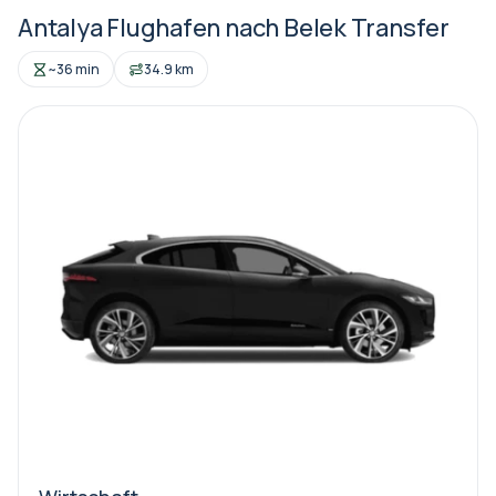
Antalya Flughafen nach Belek Transfer
~36 min
34.9 km