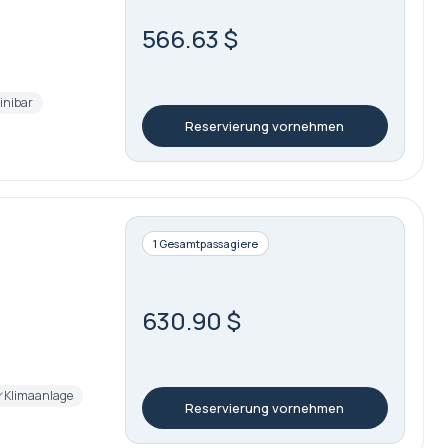
566.63 $
inibar
Reservierung vornehmen
1 Gesamtpassagiere
630.90 $
Klimaanlage
Reservierung vornehmen