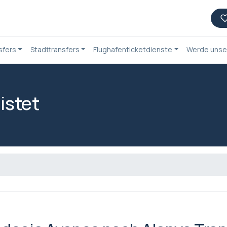
sfers
Stadttransfers
Flughafenticketdienste
Werde unser
istet