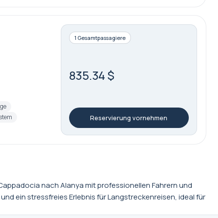
1 Gesamtpassagiere
835.34 $
age
stem
Reservierung vornehmen
 Cappadocia nach Alanya mit professionellen Fahrern und
 ein stressfreies Erlebnis für Langstreckenreisen, ideal für