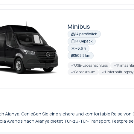
Minibus
14 persönlich
14 Gepäck
~6.6 h
505.5 km
USB-Ladeanschluss
Klimaanl
Gepäckraum
Unterhaltungssy
ch Alanya. Genießen Sie eine sichere und komfortable Reise von
 Avanos nach Alanya bietet Tür-zu-Tür-Transport, Festpreise und